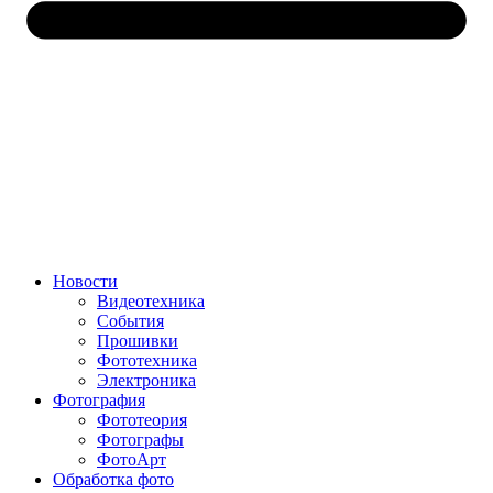
Новости
Видеотехника
События
Прошивки
Фототехника
Электроника
Фотография
Фототеория
Фотографы
ФотоАрт
Обработка фото