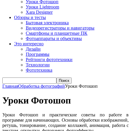
Уроки Фотошоп
Уроки Lightroom
Xara Designer
Обзоры и тесты
Бытовая электроника
Видеорегистраторы и навигаторы
Смартфоны и планшетные ПК
Фотоаппараты и объективы
Это интересно
Дизайн
Программы
Рейтинги фототехники
Технологии
Фототехника
Поиск
Главная
Обработка фотографий
Уроки Фотошоп
Уроки Фотошоп
Уроки Фотошоп и практические советы по работе в
программе для начинающих. Основы обработки изображений,
ретушь, тонирование, создание коллажей, анимация, работа с
текстом, открытки, фоторамки, фотоэффекты.