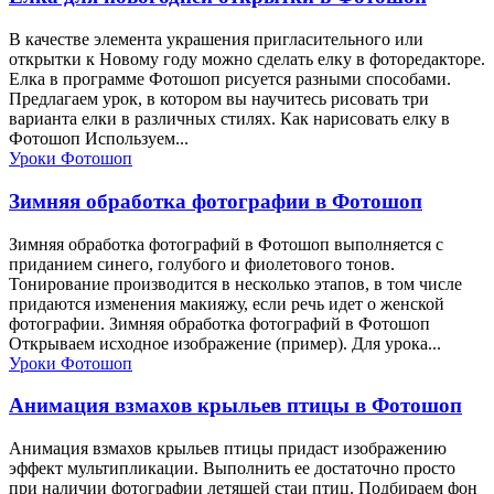
В качестве элемента украшения пригласительного или
открытки к Новому году можно сделать елку в фоторедакторе.
Елка в программе Фотошоп рисуется разными способами.
Предлагаем урок, в котором вы научитесь рисовать три
варианта елки в различных стилях. Как нарисовать елку в
Фотошоп Используем...
Уроки Фотошоп
Зимняя обработка фотографии в Фотошоп
Зимняя обработка фотографий в Фотошоп выполняется с
приданием синего, голубого и фиолетового тонов.
Тонирование производится в несколько этапов, в том числе
придаются изменения макияжу, если речь идет о женской
фотографии. Зимняя обработка фотографий в Фотошоп
Открываем исходное изображение (пример). Для урока...
Уроки Фотошоп
Анимация взмахов крыльев птицы в Фотошоп
Анимация взмахов крыльев птицы придаст изображению
эффект мультипликации. Выполнить ее достаточно просто
при наличии фотографии летящей стаи птиц. Подбираем фон