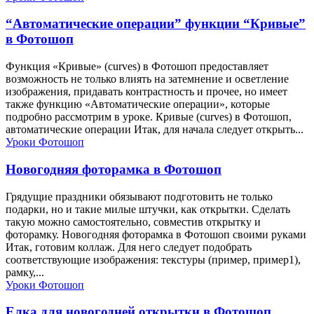
“Автоматические операции” функции “Кривые”
в Фотошоп
Функция «Кривые» (curves) в Фотошоп предоставляет
возможность не только влиять на затемнение и осветление
изображения, придавать контрастность и прочее, но имеет
также функцию «Автоматические операции», которые
подробно рассмотрим в уроке. Кривые (curves) в Фотошоп,
автоматические операции Итак, для начала следует открыть...
Уроки Фотошоп
Новогодняя фоторамка в Фотошоп
Грядущие праздники обязывают подготовить не только
подарки, но и такие милые штучки, как открытки. Сделать
такую можно самостоятельно, совместив открытку и
фоторамку. Новогодняя фоторамка в Фотошоп своими руками
Итак, готовим коллаж. Для него следует подобрать
соответствующие изображения: текстуры (пример, пример1),
рамку,...
Уроки Фотошоп
Елка для новогодней открытки в Фотошоп