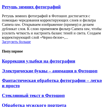
Ретушь зимних фотографий
Ретушь зимних фотографий в Фотошоп достигается с
помощью чередования корректирующих слоев и фильтра
Camera raw. Открываем изображение (пример) и делаем
дубликат слоя. К слою применяем фильтр Camera raw, чтобы
усилить четкость и настроить баланс теней и света. Создаем
корректирующий слой «Черно-белое»,...
Загрузить больше
Популярное
Коррекция улыбки на фотографии
Электрические буквы – анимация в Фотошоп
Фантастическая обработка фотографии – легко
и просто
Стеклянный текст в Фотошоп
Обработка мужского портрета