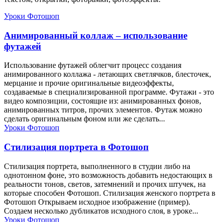
Уроки Фотошоп
Анимированный коллаж – использование
футажей
Использование футажей облегчит процесс создания
анимированного коллажа - летающих светлячков, блесточек,
мерцание и прочие оригинальные видеоэффекты,
создаваемые в специализированной программе. Футажи - это
видео композиции, состоящие из: анимированных фонов,
анимированных титров, прочих элементов. Футаж можно
сделать оригинальным фоном или же сделать...
Уроки Фотошоп
Стилизация портрета в Фотошоп
Стилизация портрета, выполненного в студии либо на
однотонном фоне, это возможность добавить недостающих в
реальности тонов, светов, затемнений и прочих штучек, на
которые способен Фотошоп. Стилизация женского портрета в
Фотошоп Открываем исходное изображение (пример).
Создаем несколько дубликатов исходного слоя, в уроке...
Уроки Фотошоп