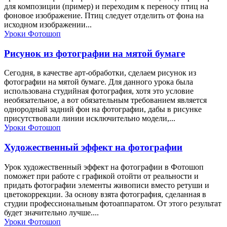
для композиции (пример) и переходим к переносу птиц на
фоновое изображение. Птиц следует отделить от фона на
исходном изображении...
Уроки Фотошоп
Рисунок из фотографии на мятой бумаге
Сегодня, в качестве арт-обработки, сделаем рисунок из
фотографии на мятой бумаге. Для данного урока была
использована студийная фотография, хотя это условие
необязательное, а вот обязательным требованием является
однородный задний фон на фотографии, дабы в рисунке
присутствовали линии исключительно модели,...
Уроки Фотошоп
Художественный эффект на фотографии
Урок художественный эффект на фотографии в Фотошоп
поможет при работе с графикой отойти от реальности и
придать фотографии элементы живописи вместо ретуши и
цветокоррекции. За основу взята фотография, сделанная в
студии профессиональным фотоаппаратом. От этого результат
будет значительно лучше....
Уроки Фотошоп