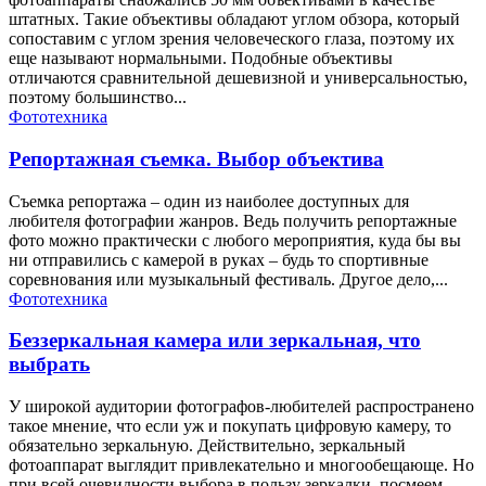
штатных. Такие объективы обладают углом обзора, который
сопоставим с углом зрения человеческого глаза, поэтому их
еще называют нормальными. Подобные объективы
отличаются сравнительной дешевизной и универсальностью,
поэтому большинство...
Фототехника
Репортажная съемка. Выбор объектива
Съемка репортажа – один из наиболее доступных для
любителя фотографии жанров. Ведь получить репортажные
фото можно практически с любого мероприятия, куда бы вы
ни отправились с камерой в руках – будь то спортивные
соревнования или музыкальный фестиваль. Другое дело,...
Фототехника
Беззеркальная камера или зеркальная, что
выбрать
У широкой аудитории фотографов-любителей распространено
такое мнение, что если уж и покупать цифровую камеру, то
обязательно зеркальную. Действительно, зеркальный
фотоаппарат выглядит привлекательно и многообещающе. Но
при всей очевидности выбора в пользу зеркалки, посмеем