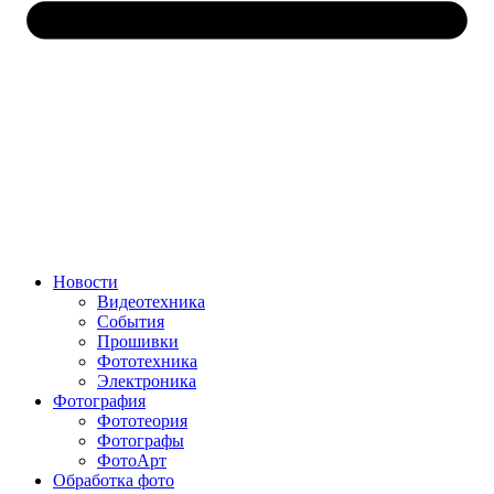
Новости
Видеотехника
События
Прошивки
Фототехника
Электроника
Фотография
Фототеория
Фотографы
ФотоАрт
Обработка фото