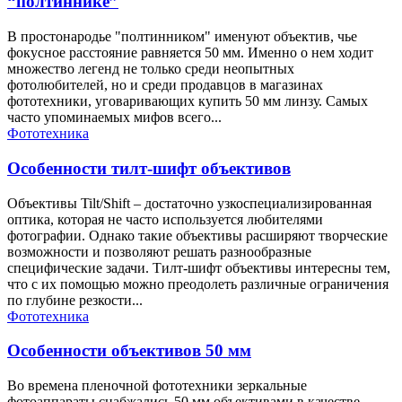
“полтиннике”
В простонародье "полтинником" именуют объектив, чье
фокусное расстояние равняется 50 мм. Именно о нем ходит
множество легенд не только среди неопытных
фотолюбителей, но и среди продавцов в магазинах
фототехники, уговаривающих купить 50 мм линзу. Самых
часто упоминаемых мифов всего...
Фототехника
Особенности тилт-шифт объективов
Объективы Tilt/Shift – достаточно узкоспециализированная
оптика, которая не часто используется любителями
фотографии. Однако такие объективы расширяют творческие
возможности и позволяют решать разнообразные
специфические задачи. Тилт-шифт объективы интересны тем,
что с их помощью можно преодолеть различные ограничения
по глубине резкости...
Фототехника
Особенности объективов 50 мм
Во времена пленочной фототехники зеркальные
фотоаппараты снабжались 50 мм объективами в качестве