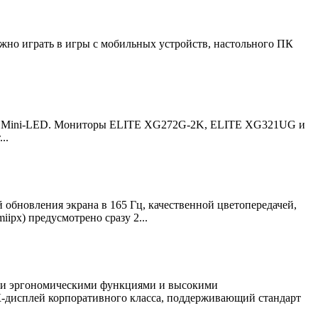
но играть в игры с мобильных устройств, настольного ПК
ией Mini-LED. Мониторы ELITE XG272G-2K, ELITE XG321UG и
..
 обновления экрана в 165 Гц, качественной цветопередачей,
px) предусмотрено сразу 2...
ыми эргономическими функциями и высокими
-дисплей корпоративного класса, поддерживающий стандарт