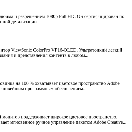
дюйма и разрешением 1080p Full HD. Он сертифицирован по
нной детализации....
тор ViewSonic ColorPro VP16-OLED. Ультратонкий легкий
ания и представления контента в любом...
овинка на 100 % охватывает цветовое пространство Adobe
 с новейшим программным обеспечением...
й монитор поддерживает широкое цветовое пространство,
ает мгновенное ручное управление пакетом Adobe Creative...