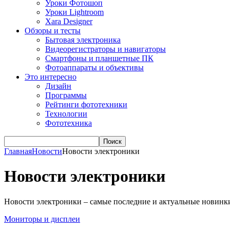
Уроки Фотошоп
Уроки Lightroom
Xara Designer
Обзоры и тесты
Бытовая электроника
Видеорегистраторы и навигаторы
Смартфоны и планшетные ПК
Фотоаппараты и объективы
Это интересно
Дизайн
Программы
Рейтинги фототехники
Технологии
Фототехника
Поиск
Главная
Новости
Новости электроники
Новости электроники
Новости электроники – самые последние и актуальные новинки
Мониторы и дисплеи