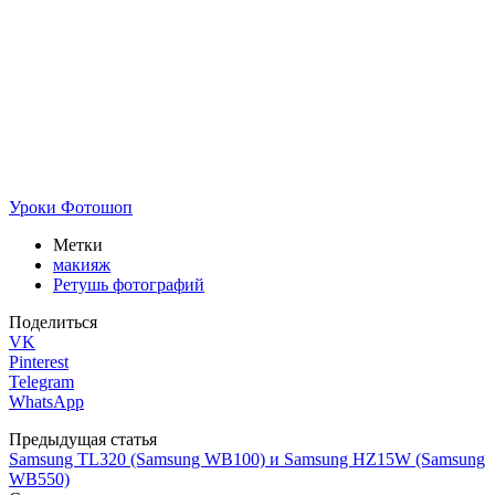
Уроки Фотошоп
Метки
макияж
Ретушь фотографий
Поделиться
VK
Pinterest
Telegram
WhatsApp
Предыдущая статья
Samsung TL320 (Samsung WB100) и Samsung HZ15W (Samsung
WB550)