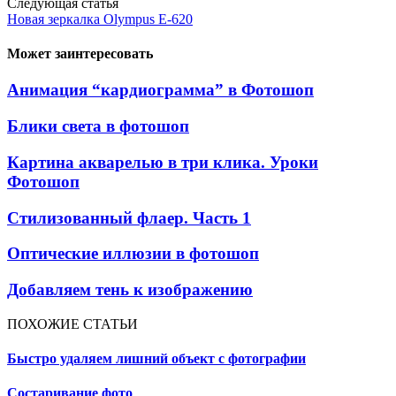
Следующая статья
Новая зеркалка Olympus E-620
Может заинтересовать
Анимация “кардиограмма” в Фотошоп
Блики света в фотошоп
Картина акварелью в три клика. Уроки
Фотошоп
Стилизованный флаер. Часть 1
Оптические иллюзии в фотошоп
Добавляем тень к изображению
ПОХОЖИЕ СТАТЬИ
Быстро удаляем лишний объект с фотографии
Состаривание фото