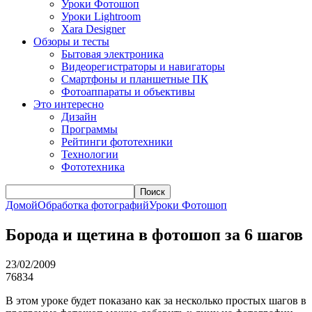
Уроки Фотошоп
Уроки Lightroom
Xara Designer
Обзоры и тесты
Бытовая электроника
Видеорегистраторы и навигаторы
Смартфоны и планшетные ПК
Фотоаппараты и объективы
Это интересно
Дизайн
Программы
Рейтинги фототехники
Технологии
Фототехника
Поиск
Домой
Обработка фотографий
Уроки Фотошоп
Борода и щетина в фотошоп за 6 шагов
23/02/2009
76834
В этом уроке будет показано как за несколько простых шагов в