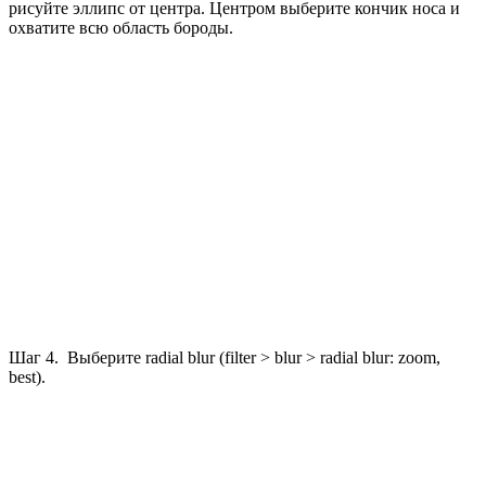
рисуйте эллипс от центра. Центром выберите кончик носа и
охватите всю область бороды.
Шаг 4. Выберите radial blur (filter > blur > radial blur: zoom,
best).