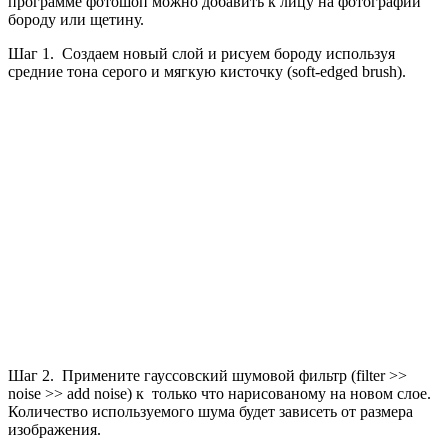
программе фотошоп можно добавить к лицу на фотографии
бороду или щетину.
Шаг 1. Создаем новый слой и рисуем бороду используя
средние тона серого и мягкую кисточку (soft-edged brush).
Шаг 2. Примените гауссовский шумовой фильтр (filter >>
noise >> add noise) к только что нарисованому на новом слое.
Количество используемого шума будет зависеть от размера
изображения.