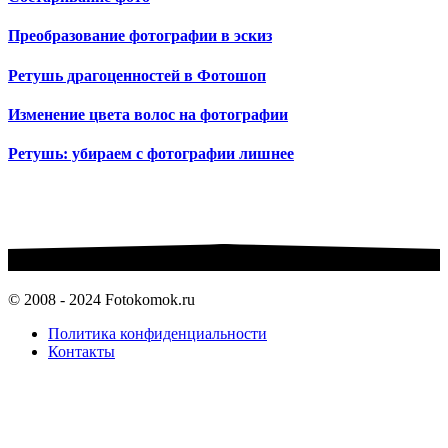
Преобразование фотографии в эскиз
Ретушь драгоценностей в Фотошоп
Изменение цвета волос на фотографии
Ретушь: убираем с фотографии лишнее
© 2008 - 2024 Fotokomok.ru
Политика конфиденциальности
Контакты