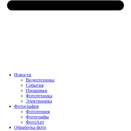
Новости
Видеотехника
События
Прошивки
Фототехника
Электроника
Фотография
Фототеория
Фотографы
ФотоАрт
Обработка фото