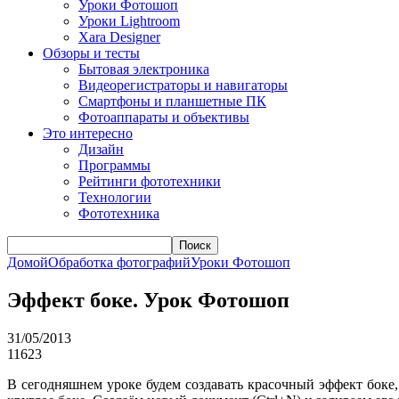
Уроки Фотошоп
Уроки Lightroom
Xara Designer
Обзоры и тесты
Бытовая электроника
Видеорегистраторы и навигаторы
Смартфоны и планшетные ПК
Фотоаппараты и объективы
Это интересно
Дизайн
Программы
Рейтинги фототехники
Технологии
Фототехника
Поиск
Домой
Обработка фотографий
Уроки Фотошоп
Эффект боке. Урок Фотошоп
31/05/2013
11623
В сегодняшнем уроке будем создавать красочный эффект боке