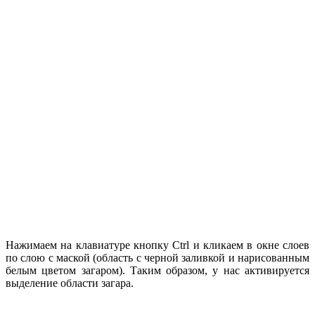
Нажимаем на клавиатуре кнопку Ctrl и кликаем в окне слоев
по слою с маской (область с черной заливкой и нарисованным
белым цветом загаром). Таким образом, у нас активируется
выделение области загара.