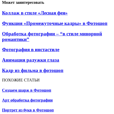
Может заинтересовать
Коллаж в стиле «Лесная фея»
Функция «Промежуточные кадры» в Фотошоп
Обработка фотографии – “в стиле минорной
романтики”
Фотография в инстастиле
Анимация радужки глаза
Кадр из фильма в фотошоп
ПОХОЖИЕ СТАТЬИ
Создаем шарж в Фотошоп
Арт обработка фотографии
Портрет из букв в Фотошоп