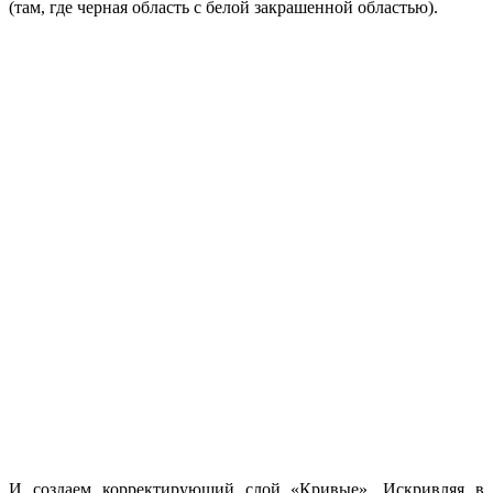
(там, где черная область с белой закрашенной областью).
И создаем корректирующий слой «Кривые». Искривляя в