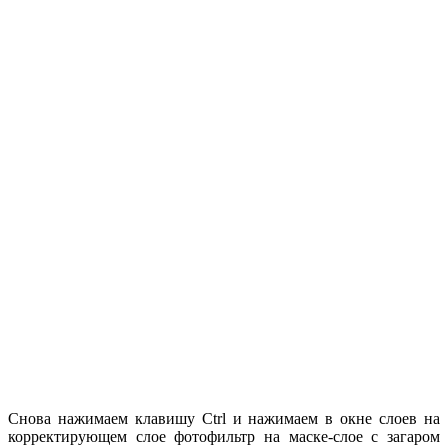
Снова нажимаем клавишу Ctrl и нажимаем в окне слоев на
корректирующем слое фотофильтр на маске-слое с загаром