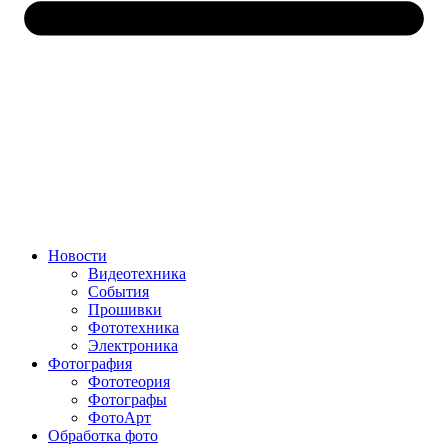
Новости
Видеотехника
События
Прошивки
Фототехника
Электроника
Фотография
Фототеория
Фотографы
ФотоАрт
Обработка фото