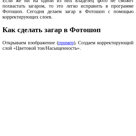
Если же ни на одной из них владелец фото не сможет
похвастать загаром, то это легко исправить в программе
Фотошоп. Сегодня делаем загар в Фотошоп с помощью
корректирующих слоев.
Как сделать загар в Фотошоп
Открываем изображение (
пример
). Создаем корректирующий
слой «Цветовой тон/Насыщенность».