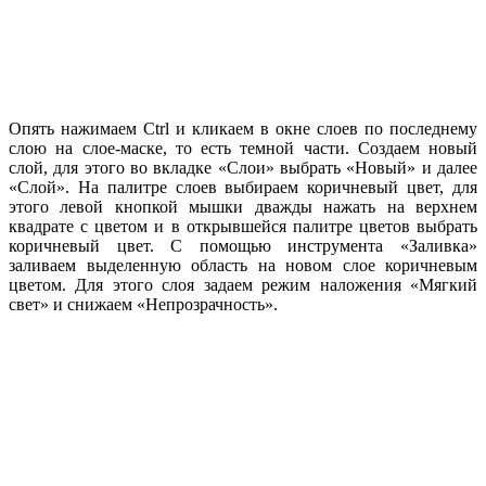
Опять нажимаем Ctrl и кликаем в окне слоев по последнему
слою на слое-маске, то есть темной части. Создаем новый
слой, для этого во вкладке «Слои» выбрать «Новый» и далее
«Слой». На палитре слоев выбираем коричневый цвет, для
этого левой кнопкой мышки дважды нажать на верхнем
квадрате с цветом и в открывшейся палитре цветов выбрать
коричневый цвет. С помощью инструмента «Заливка»
заливаем выделенную область на новом слое коричневым
цветом. Для этого слоя задаем режим наложения «Мягкий
свет» и снижаем «Непрозрачность».