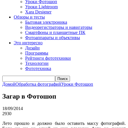
Уроки Фотошоп
Уроки Lightroom
Xara Designer
Обзоры и тесты
Бытовая электроника
Видеорегистраторы и навигаторы
Смартфоны и планшетные ПК
Фотоаппараты и объективы
Это интересно
Дизайн
Программы
Рейтинги фототехники
Технологии
Фототехника
Поиск
Домой
Обработка фотографий
Уроки Фотошоп
Загар в Фотошоп
18/09/2014
2930
Лето прошло и должно было оставить массу фотографий.