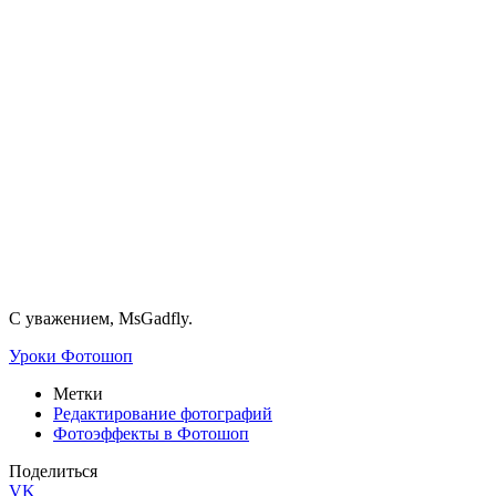
С уважением, MsGadfly.
Уроки Фотошоп
Метки
Редактирование фотографий
Фотоэффекты в Фотошоп
Поделиться
VK