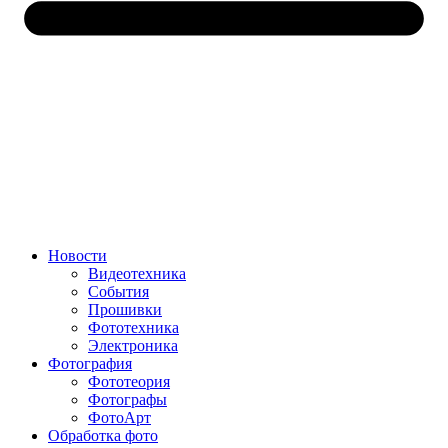
Новости
Видеотехника
События
Прошивки
Фототехника
Электроника
Фотография
Фототеория
Фотографы
ФотоАрт
Обработка фото