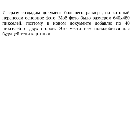
И сразу создадим документ большего размера, на который
перенесем основное фото. Моё фото было размером 640х480
пикселей, поэтому в новом документе добавлю по 40
пикселей с двух сторон. Это место нам понадобится для
будущей тени картинки.