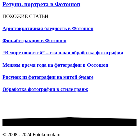
Ретушь портрета в Фотошоп
ПОХОЖИЕ СТАТЬИ
Аристократичная бледность в Фотошоп
Фон-абстракция в Фотошоп
“В мире новостей” – стильная обработка фотографии
Меняем время года на фотографии в Фотошоп
Рисунок из фотографии на мятой бумаге
Обработка фотографии в стиле гранж
© 2008 - 2024 Fotokomok.ru