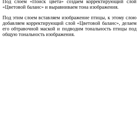
Под слоем «Поиск цвета» создаем корректирующий слой
«Цветовой баланс» и выравниваем тона изображения.
Под этим слоем вставляем изображение птицы, к этому слою
добавляем корректирующий слой «Цветовой баланс», делаем
его обтравочной маской и подводим тональность птицы под
общую тональность изображения.