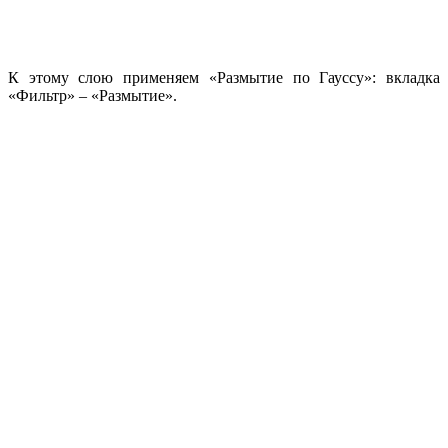
К этому слою применяем «Размытие по Гауссу»: вкладка
«Фильтр» – «Размытие».