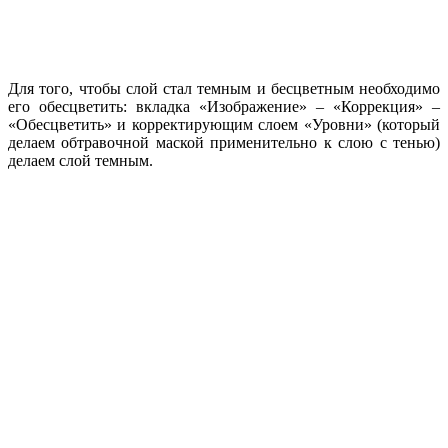
Для того, чтобы слой стал темным и бесцветным необходимо
его обесцветить: вкладка «Изображение» – «Коррекция» –
«Обесцветить» и корректирующим слоем «Уровни» (который
делаем обтравочной маской применительно к слою с тенью)
делаем слой темным.