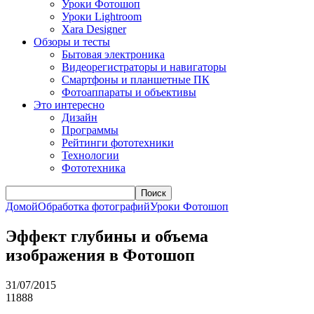
Уроки Фотошоп
Уроки Lightroom
Xara Designer
Обзоры и тесты
Бытовая электроника
Видеорегистраторы и навигаторы
Смартфоны и планшетные ПК
Фотоаппараты и объективы
Это интересно
Дизайн
Программы
Рейтинги фототехники
Технологии
Фототехника
Поиск
Домой
Обработка фотографий
Уроки Фотошоп
Эффект глубины и объема
изображения в Фотошоп
31/07/2015
11888