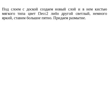
Под слоем с доской создаем новый слой и в нем кистью
мягкого типа цвет f3ecc2 либо другой светлый, немного
яркий, ставим большое пятно. Придаем размытие.