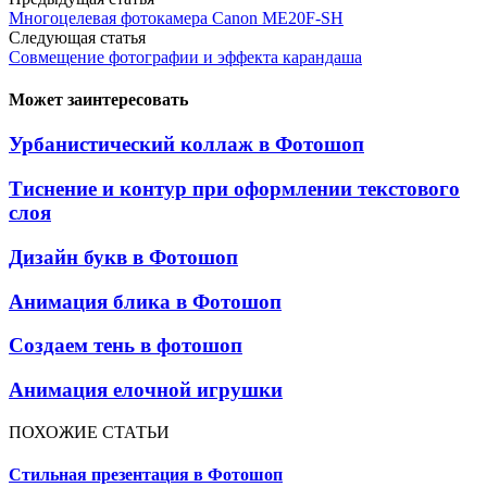
Многоцелевая фотокамера Canon ME20F-SH
Следующая статья
Совмещение фотографии и эффекта карандаша
Может заинтересовать
Урбанистический коллаж в Фотошоп
Тиснение и контур при оформлении текстового
слоя
Дизайн букв в Фотошоп
Анимация блика в Фотошоп
Создаем тень в фотошоп
Анимация елочной игрушки
ПОХОЖИЕ СТАТЬИ
Стильная презентация в Фотошоп