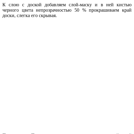
К слою с доской добавляем слой-маску и в ней кистью
черного цвета непрозрачностью 50 % прокрашиваем край
доски, слегка его скрывая.