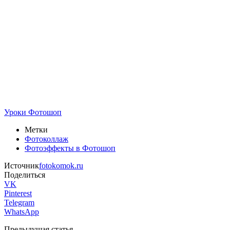
Уроки Фотошоп
Метки
Фотоколлаж
Фотоэффекты в Фотошоп
Источник
fotokomok.ru
Поделиться
VK
Pinterest
Telegram
WhatsApp
Предыдущая статья