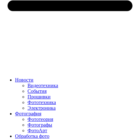
Новости
Видеотехника
События
Прошивки
Фототехника
Электроника
Фотография
Фототеория
Фотографы
ФотоАрт
Обработка фото