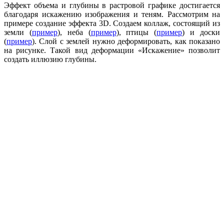
Эффект объема и глубины в растровой графике достигается
благодаря искажению изображения и теням. Рассмотрим на
примере создание эффекта 3D. Создаем коллаж, состоящий из
земли (
пример
), неба (
пример
), птицы (
пример
) и доски
(
пример
). Слой с землей нужно деформировать, как показано
на рисунке. Такой вид деформации «Искажение» позволит
создать иллюзию глубины.