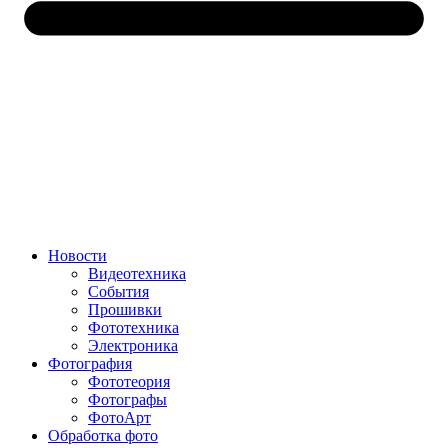
Новости
Видеотехника
События
Прошивки
Фототехника
Электроника
Фотография
Фототеория
Фотографы
ФотоАрт
Обработка фото