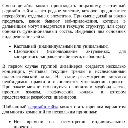
Смена дизайна может происходить по-разному, частичный
редизайн сайта – это редкое явление, которое предполагает
переработку отдельных элементов. При смене дизайна важно
продумать, какие бывают веб-приложения, которые в
дальнейшем могут внедряться в текущую структуру или сразу
обновить функциональный состав. Выделяют два основных
вида редизайна сайта:
Кастомный (индивидуальный или уникальный).
Шаблонный (использование актуальных, для
конкретного направления бизнеса, шаблонов).
В первом случае группой дизайнеров создаётся несколько
концепций, учитывая текущие тренды и исследованный
пользовательский опыт. На этапе рассмотрения вносятся
необходимые правки и выполняется утверждение проекта.
При заказе можно столкнуться с понятием мудборд – это,
простым языком, графический коллаж, в котором
представлены разработки дизайнеров.
Шаблонный
редизайн сайта
может стать хорошим вариантом
для многих компаний по нескольким причинам:
Нет времени на рассмотрение индивидуальных
проектов.