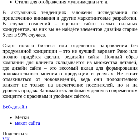
Стили для отображения мультимедиа и т. д.
В актуальных тенденциях заложены исследования по
привлечению внимания и другие маркетинговые разработки.
В случае сомнений – оцените сайты самых сильных
конкурентов, на них вы не найдёте элементов дизайна старше
5 лет в 99% случаев.
Старт нового бизнеса или отдельного направления без
продуманной концепции – это не лучший вариант. Рано или
поздно придётся сделать редизайн сайта. Полный образ
компании для клиента складывается из множества деталей,
где дизайн сайта – это весомый вклад для формирования
положительного мнения о продукции и услугах. Не стоит
отмахиваться от нововведений, ведь они положительно
влияют не только на впечатление посетителей, но и на
уровень продаж. Занимайтесь любимым делом в современном
концепте с красивым и удобным сайтом.
Веб-дизайн
Метки
макет сайта
Поделиться
VK