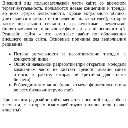
Внешний вид пользовательской части сайта со временем
теряет актуальность, появляются новые концепции и тренды
во всех сферах деятельности. Кроме актуального облика,
учитывается юзабилити (поведение пользователей), которое
также неразрывно связано с графическими элементами
(понятные иконки, привычные формы для заполнения и т. д.).
Редизайн сайта – это комплекс работ по обновлению
внешнего вида сайта. Основные причины для выполнения
редизайна:
Потеря актуальности и несоответствие трендам в
конкретной нише.
Ошибки начальной разработки (при открытии, молодым
компаниям часто не хватает средств, дизайн сайта
относят к работе, которая не критична для старта
бизнеса).
Ребрендинг компании (полная смена фирменного стиля
во всех бизнес-инструментах).
При полном редизайне сайта меняется внешний вид любого
элемента, с которым взаимодействуют пользователи (ваши
клиенты).