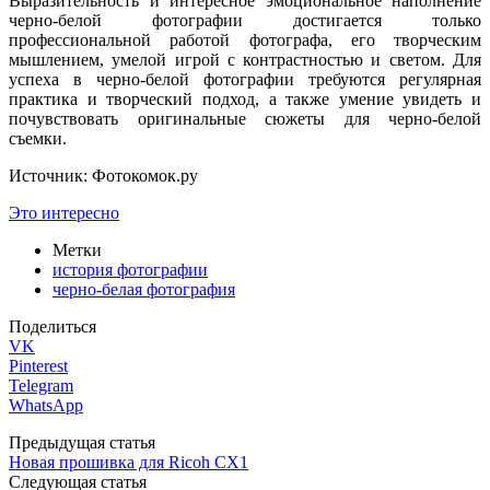
Выразительность и интересное эмоциональное наполнение
черно-белой фотографии достигается только
профессиональной работой фотографа, его творческим
мышлением, умелой игрой с контрастностью и светом. Для
успеха в черно-белой фотографии требуются регулярная
практика и творческий подход, а также умение увидеть и
почувствовать оригинальные сюжеты для черно-белой
съемки.
Источник: Фотокомок.ру
Это интересно
Метки
история фотографии
черно-белая фотография
Поделиться
VK
Pinterest
Telegram
WhatsApp
Предыдущая статья
Новая прошивка для Ricoh CX1
Следующая статья