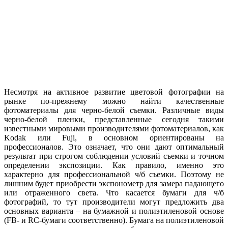
Несмотря на активное развитие цветовой фотографии на
рынке по-прежнему можно найти качественные
фотоматериалы для черно-белой съемки. Различные виды
черно-белой пленки, представленные сегодня такими
известными мировыми производителями фотоматериалов, как
Kodak или Fuji, в основном ориентированы на
профессионалов. Это означает, что они дают оптимальный
результат при строгом соблюдении условий съемки и точном
определении экспозиции. Как правило, именно это
характерно для профессиональной ч/б съемки. Поэтому не
лишним будет приобрести экспонометр для замера падающего
или отраженного света. Что касается бумаги для ч/б
фотографий, то тут производители могут предложить два
основных варианта – на бумажной и полиэтиленовой основе
(FB- и RC-бумаги соответственно). Бумага на полиэтиленовой