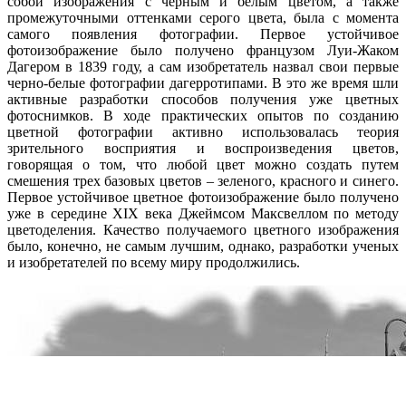
собой изображения с черным и белым цветом, а также
промежуточными оттенками серого цвета, была с момента
самого появления фотографии. Первое устойчивое
фотоизображение было получено французом Луи-Жаком
Дагером в 1839 году, а сам изобретатель назвал свои первые
черно-белые фотографии дагерротипами. В это же время шли
активные разработки способов получения уже цветных
фотоснимков. В ходе практических опытов по созданию
цветной фотографии активно использовалась теория
зрительного восприятия и воспроизведения цветов,
говорящая о том, что любой цвет можно создать путем
смешения трех базовых цветов – зеленого, красного и синего.
Первое устойчивое цветное фотоизображение было получено
уже в середине XIX века Джеймсом Максвеллом по методу
цветоделения. Качество получаемого цветного изображения
было, конечно, не самым лучшим, однако, разработки ученых
и изобретателей по всему миру продолжились.