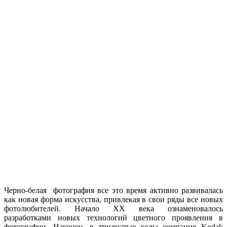
Черно-белая фотография все это время активно развивалась
как новая форма искусства, привлекая в свои ряды все новых
фотолюбителей. Начало XX века ознаменовалось
разработками новых технологий цветного проявления в
фотографии. Наконец, в тридцатые годы компания Kodak