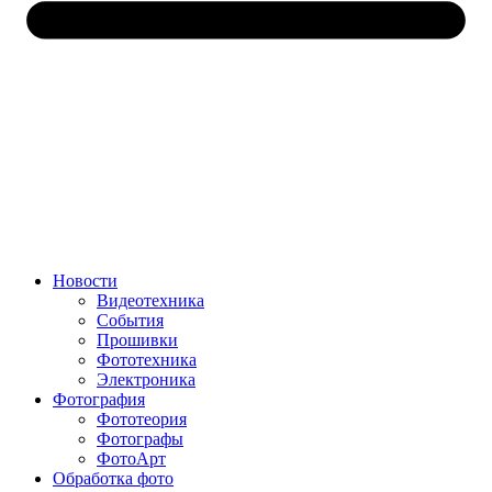
Новости
Видеотехника
События
Прошивки
Фототехника
Электроника
Фотография
Фототеория
Фотографы
ФотоАрт
Обработка фото