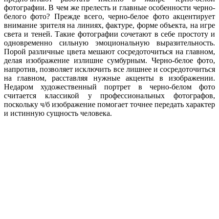
фотографии. В чем же прелесть и главные особенности черно-
белого фото? Прежде всего, черно-белое фото акцентирует
внимание зрителя на линиях, фактуре, форме объекта, на игре
света и теней. Такие фотографии сочетают в себе простоту и
одновременно сильную эмоциональную выразительность.
Порой различные цвета мешают сосредоточиться на главном,
делая изображение излишне сумбурным. Черно-белое фото,
напротив, позволяет исключить все лишнее и сосредоточиться
на главном, расставляя нужные акценты в изображении.
Недаром художественный портрет в черно-белом фото
считается классикой у профессиональных фотографов,
поскольку ч/б изображение помогает точнее передать характер
и истинную сущность человека.