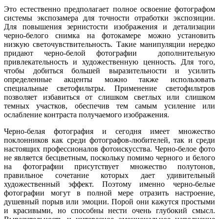
Это естественно предполагает полное освоение фотографом
системы экспозамера для точности отработки экспозиции.
Для повышения зернистости изображения и детализации
черно-белого снимка на фотокамере можно установить
низкую светочувствительность. Такие манипуляции нередко
придают черно-белой фотографии дополнительную
привлекательность и художественную ценность. Для того,
чтобы добиться большей выразительности и усилить
определенные акценты можно также использовать
специальные светофильтры. Применение светофильтров
позволяет избавиться от слишком светлых или слишком
темных участков, обеспечив тем самым усиление или
ослабление контраста получаемого изображения.
Черно-белая фотография и сегодня имеет множество
поклонников как среди фотографов-любителей, так и среди
настоящих профессионалов фотоискусства. Черно-белое фото
не является бесцветным, поскольку помимо черного и белого
на фотографии присутствует множество полутонов,
правильное сочетание которых дает удивительный
художественный эффект. Поэтому именно черно-белые
фотографии могут в полной мере отразить настроение,
душевный порыв или эмоции. Порой они кажутся простыми
и красивыми, но способны нести очень глубокий смысл.