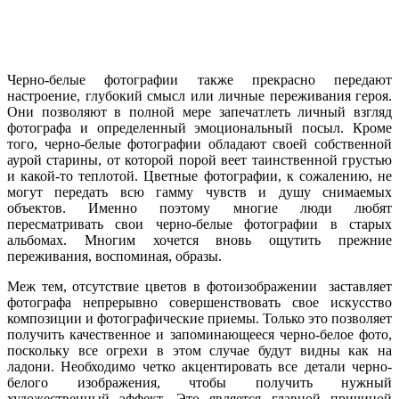
Черно-белые фотографии также прекрасно передают
настроение, глубокий смысл или личные переживания героя.
Они позволяют в полной мере запечатлеть личный взгляд
фотографа и определенный эмоциональный посыл. Кроме
того, черно-белые фотографии обладают своей собственной
аурой старины, от которой порой веет таинственной грустью
и какой-то теплотой. Цветные фотографии, к сожалению, не
могут передать всю гамму чувств и душу снимаемых
объектов. Именно поэтому многие люди любят
пересматривать свои черно-белые фотографии в старых
альбомах. Многим хочется вновь ощутить прежние
переживания, воспоминая, образы.
Меж тем, отсутствие цветов в фотоизображении заставляет
фотографа непрерывно совершенствовать свое искусство
композиции и фотографические приемы. Только это позволяет
получить качественное и запоминающееся черно-белое фото,
поскольку все огрехи в этом случае будут видны как на
ладони. Необходимо четко акцентировать все детали черно-
белого изображения, чтобы получить нужный
художественный эффект. Это является главной причиной