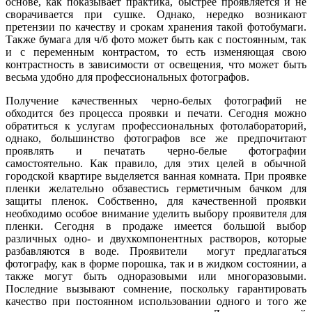
основе, как показывает практика, быстрее проявляется и не
сворачивается при сушке. Однако, нередко возникают
претензии по качеству и срокам хранения такой фотобумаги.
Также бумага для ч/б фото может быть как с постоянным, так
и с переменным контрастом, то есть изменяющая свою
контрастность в зависимости от освещения, что может быть
весьма удобно для профессиональных фотографов.
Получение качественных черно-белых фотографий не
обходится без процесса проявки и печати. Сегодня можно
обратиться к услугам профессиональных фотолабораторий,
однако, большинство фотографов все же предпочитают
проявлять и печатать черно-белые фотографии
самостоятельно. Как правило, для этих целей в обычной
городской квартире выделяется ванная комната. При проявке
пленки желательно обзавестись герметичным бачком для
защиты пленок. Собственно, для качественной проявки
необходимо особое внимание уделить выбору проявителя для
пленки. Сегодня в продаже имеется большой выбор
различных одно- и двухкомпонентных растворов, которые
разбавляются в воде. Проявители могут предлагаться
фотографу, как в форме порошка, так и в жидком состоянии, а
также могут быть одноразовыми или многоразовыми.
Последние вызывают сомнение, поскольку гарантировать
качество при постоянном использовании одного и того же