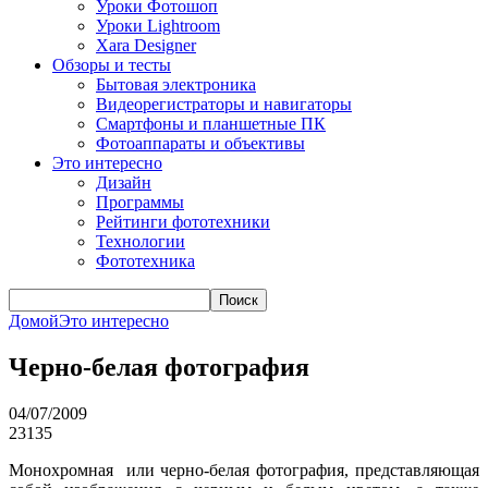
Уроки Фотошоп
Уроки Lightroom
Xara Designer
Обзоры и тесты
Бытовая электроника
Видеорегистраторы и навигаторы
Смартфоны и планшетные ПК
Фотоаппараты и объективы
Это интересно
Дизайн
Программы
Рейтинги фототехники
Технологии
Фототехника
Поиск
Домой
Это интересно
Черно-белая фотография
04/07/2009
23135
Монохромная или черно-белая фотография, представляющая