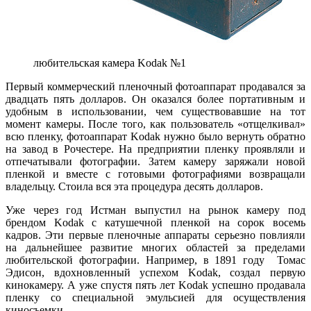
любительская камера Kodak №1
Первый коммерческий пленочный фотоаппарат продавался за
двадцать пять долларов. Он оказался более портативным и
удобным в использовании, чем существовавшие на тот
момент камеры. После того, как пользователь «отщелкивал»
всю пленку, фотоаппарат Kodak нужно было вернуть обратно
на завод в Рочестере. На предприятии пленку проявляли и
отпечатывали фотографии. Затем камеру заряжали новой
пленкой и вместе с готовыми фотографиями возвращали
владельцу. Стоила вся эта процедура десять долларов.
Уже через год Истман выпустил на рынок камеру под
брендом Kodak с катушечной пленкой на сорок восемь
кадров. Эти первые пленочные аппараты серьезно повлияли
на дальнейшее развитие многих областей за пределами
любительской фотографии. Например, в 1891 году Томас
Эдисон, вдохновленный успехом Kodak, создал первую
кинокамеру. А уже спустя пять лет Kodak успешно продавала
пленку со специальной эмульсией для осуществления
киносъемки.