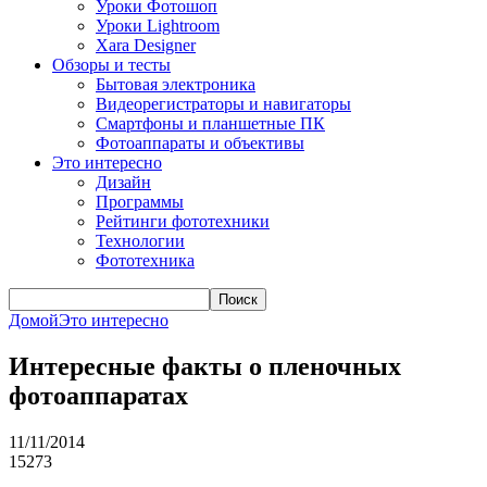
Уроки Фотошоп
Уроки Lightroom
Xara Designer
Обзоры и тесты
Бытовая электроника
Видеорегистраторы и навигаторы
Смартфоны и планшетные ПК
Фотоаппараты и объективы
Это интересно
Дизайн
Программы
Рейтинги фототехники
Технологии
Фототехника
Поиск
Домой
Это интересно
Интересные факты о пленочных
фотоаппаратах
11/11/2014
15273