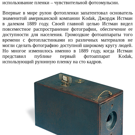
использование пленки – чувствительной фотоэмульсии.
Впервые в мире рулон фотопленки запатентовал основатель
знаменитой американской компании Kodak, Джордж Истман
в далеком 1889 году. Своей главной целью Истман видел
повсеместное распространение фотографии, обеспечение ее
доступности для населения. Громоздкие фотоаппараты того
времени с фотопластинками из различных материалов не
могли сделать фотографию доступной широкому кругу людей.
Но многое изменилось именно в 1889 году, когда Истман
представил публике первый фотоаппарат Kodak,
использующий рулонную пленку на сто кадров.