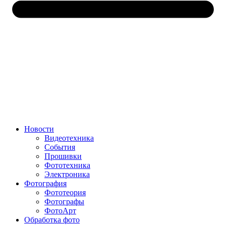
Новости
Видеотехника
События
Прошивки
Фототехника
Электроника
Фотография
Фототеория
Фотографы
ФотоАрт
Обработка фото