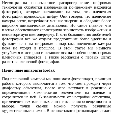
Несмотря на повсеместное распространение цифровых
технологий обработки изображений по-прежнему находятся
фотографы, которые настаивают на том, что пленочная
фотография превосходит цифру. Они говорят, что пленочные
камеры легче, потребляют меньше энергии и обладают более
широким динамическим диапазоном. Но самое главное, что
пленка обеспечивает характерную зернистость изображения и
неповторимую цветопередачу. И хотя большинство любителей
фотографии все же отдают предпочтение более удобным и
функциональным цифровым аппаратам, пленочные камеры
пока не уходят в прошлое. В этой статье мы немного
углубимся в историю и остановимся на особенностях первых
пленочных аппаратов, а также расскажем о первых шагах
развития пленочной фотографии.
Пленочные аппараты
Kodak
Под пленочной камерой мы понимаем фотоаппарат, принцип
работы которого заключается в том, что свет проходит через
диафрагму объектива, после чего вступает в реакцию с
определенными химическими элементами на пленке и
сохраняется на ней. В зависимости от настройки объектива,
применения тех или иных линз, изменения освещенности и
выбора точки съемки можно получать различные
художественные снимки. В основе такого фотоаппарата лежит