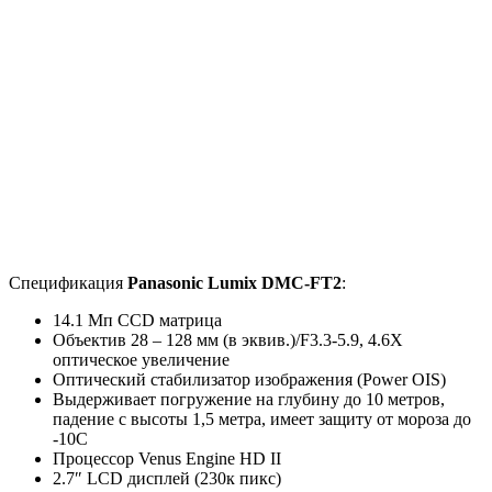
Спецификация
Panasonic Lumix DMC-FT2
:
14.1 Мп CCD матрица
Объектив 28 – 128 мм (в эквив.)/F3.3-5.9, 4.6X
оптическое увеличение
Оптический стабилизатор изображения (Power OIS)
Выдерживает погружение на глубину до 10 метров,
падение с высоты 1,5 метра, имеет защиту от мороза до
-10С
Процессор Venus Engine HD II
2.7″ LCD дисплей (230к пикс)