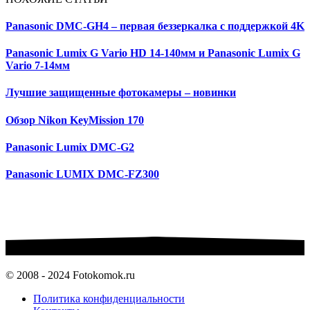
Panasonic DMC-GH4 – первая беззеркалка с поддержкой 4K
Panasonic Lumix G Vario HD 14-140мм и Panasonic Lumix G
Vario 7-14мм
Лучшие защищенные фотокамеры – новинки
Обзор Nikon KeyMission 170
Panasonic Lumix DMC-G2
Panasonic LUMIX DMC-FZ300
© 2008 - 2024 Fotokomok.ru
Политика конфиденциальности