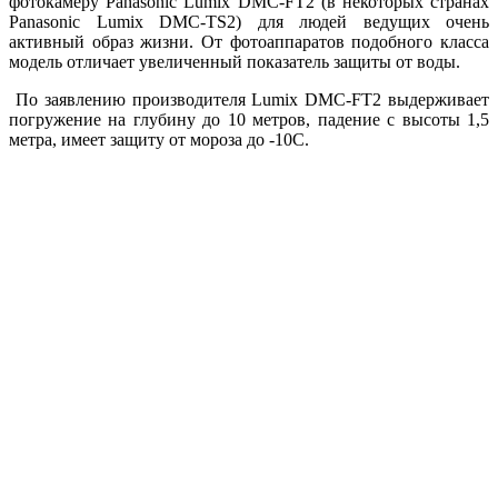
фотокамеру Panasonic Lumix DMC-FT2 (в некоторых странах
Panasonic Lumix DMC-TS2) для людей ведущих очень
активный образ жизни. От фотоаппаратов подобного класса
модель отличает увеличенный показатель защиты от воды.
По заявлению производителя Lumix DMC-FT2 выдерживает
погружение на глубину до 10 метров, падение с высоты 1,5
метра, имеет защиту от мороза до -10С.