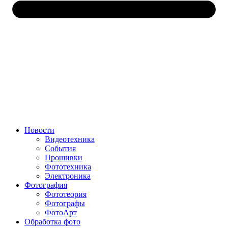
Новости
Видеотехника
События
Прошивки
Фототехника
Электроника
Фотография
Фототеория
Фотографы
ФотоАрт
Обработка фото