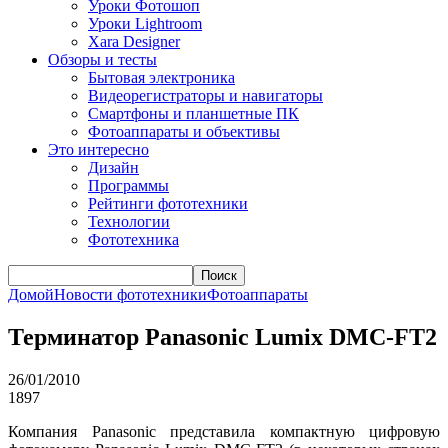
Уроки Фотошоп
Уроки Lightroom
Xara Designer
Обзоры и тесты
Бытовая электроника
Видеорегистраторы и навигаторы
Смартфоны и планшетные ПК
Фотоаппараты и объективы
Это интересно
Дизайн
Программы
Рейтинги фототехники
Технологии
Фототехника
Поиск
Домой
Новости фототехники
Фотоаппараты
Терминатор Panasonic Lumix DMC-FT2
26/01/2010
1897
Компания Panasonic представила компактную цифровую