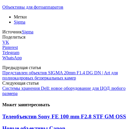
Объективы для фотоаппаратов
Метки
Sigma
Источник
Sigma
Поделиться
VK
Pinterest
Telegram
WhatsApp
Предыдущая статья
Представлен объектив SIGMA 20mm F1.4 DG DN | Art для
полнокадровых беззеркальных камер
Следующая статья
Системы хранения Dell: новое оборудование для ЦОД любого
размера
Может заинтересовать
Телеобъектив Sony FE 100 mm F2.8 STF GM OSS
Новые объективы Canon