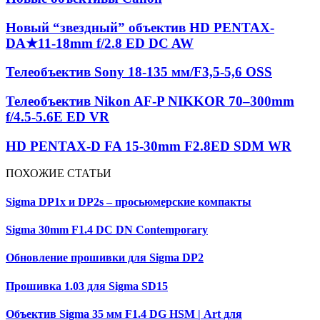
Новый “звездный” объектив HD PENTAX-
DA★11-18mm f/2.8 ED DC AW
Телеобъектив Sony 18-135 мм/F3,5-5,6 OSS
Телеобъектив Nikon AF-P NIKKOR 70–300mm
f/4.5-5.6E ED VR
HD PENTAX-D FA 15-30mm F2.8ED SDM WR
ПОХОЖИЕ СТАТЬИ
Sigma DP1x и DP2s – просьюмерские компакты
Sigma 30mm F1.4 DC DN Contemporary
Обновление прошивки для Sigma DP2
Прошивка 1.03 для Sigma SD15
Объектив Sigma 35 мм F1.4 DG HSM | Art для