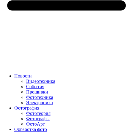
Новости
Видеотехника
События
Прошивки
Фототехника
Электроника
Фотография
Фототеория
Фотографы
ФотоАрт
Обработка фото