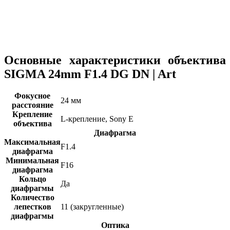
Основные характеристики объектива
SIGMA 24mm F1.4 DG DN | Art
Фокусное
24 мм
расстояние
Крепление
L-крепление, Sony E
объектива
Диафрагма
Максимальная
F1.4
диафрагма
Минимальная
F16
диафрагма
Кольцо
Да
диафрагмы
Количество
лепестков
11 (закругленные)
диафрагмы
Оптика