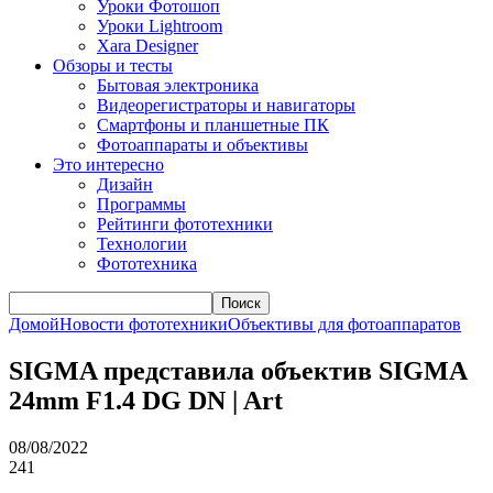
Уроки Фотошоп
Уроки Lightroom
Xara Designer
Обзоры и тесты
Бытовая электроника
Видеорегистраторы и навигаторы
Смартфоны и планшетные ПК
Фотоаппараты и объективы
Это интересно
Дизайн
Программы
Рейтинги фототехники
Технологии
Фототехника
Поиск
Домой
Новости фототехники
Объективы для фотоаппаратов
SIGMA представила объектив SIGMA
24mm F1.4 DG DN | Art
08/08/2022
241