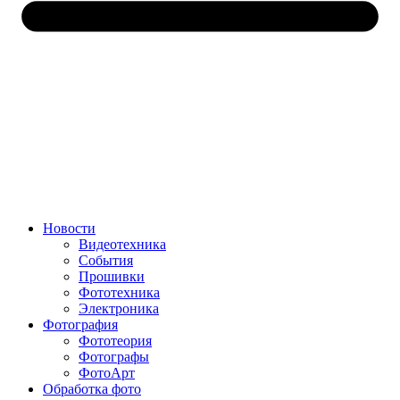
Новости
Видеотехника
События
Прошивки
Фототехника
Электроника
Фотография
Фототеория
Фотографы
ФотоАрт
Обработка фото