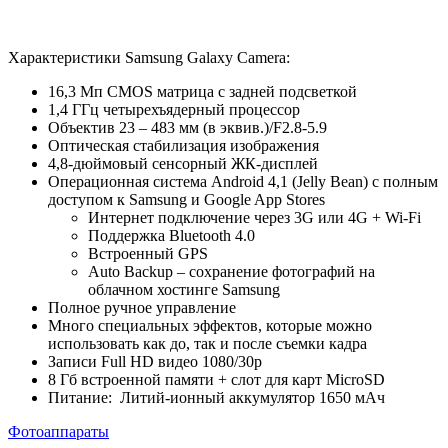
Характеристики Samsung Galaxy Camera:
16,3 Мп CMOS матрица с задней подсветкой
1,4 ГГц четырехъядерный процессор
Объектив 23 – 483 мм (в эквив.)/F2.8-5.9
Оптическая стабилизация изображения
4,8-дюймовый сенсорный ЖК-дисплей
Операционная система Android 4,1 (Jelly Bean) с полным
доступом к Samsung и Google App Stores
Интернет подключение через 3G или 4G + Wi-Fi
Поддержка Bluetooth 4.0
Встроенный GPS
Auto Backup – сохранение фотографий на
облачном хостинге Samsung
Полное ручное управление
Много специальных эффектов, которые можно
использовать как до, так и после съемки кадра
Записи Full HD видео 1080/30p
8 Гб встроенной памяти + слот для карт MicroSD
Питание: Литий-ионный аккумулятор 1650 мАч
Фотоаппараты