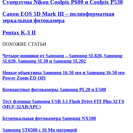
Суперзумы Nikon Coolpix P600 и Coolpix P530
Canon EOS 5D Mark III – полноформатная
зеркальная фотокамера
Pentax K-3 II
ПОХОЖИЕ СТАТЬИ
Четыре новинки от Samsung – Samsung SL820, Samsung
SL620, Samsung SL30 и Samsung SL202
Новые объективы Samsung 16-50 мм и Samsung 16-50 мм
Power Zoom ED OIS
Компактные фотокамеры Samsung PL20 и ES80
Тест флешки Samsung USB 3.1 Flash Drive FIT Plus 32 Гб
(MUF-32AB/APC)
Беззеркальная фотокамера Samsung NX100
Samsung ST6500 с 16 Мп матрицей