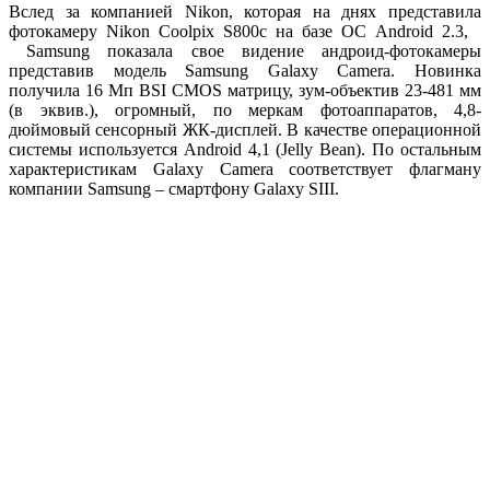
Вслед за компанией Nikon, которая на днях представила
фотокамеру Nikon Coolpix S800c на базе ОС Android 2.3,
Samsung показала свое видение андроид-фотокамеры
представив модель Samsung Galaxy Camera. Новинка
получила 16 Мп BSI CMOS матрицу, зум-объектив 23-481 мм
(в эквив.), огромный, по меркам фотоаппаратов, 4,8-
дюймовый сенсорный ЖК-дисплей. В качестве операционной
системы используется Android 4,1 (Jelly Bean). По остальным
характеристикам Galaxy Camera соответствует флагману
компании Samsung – смартфону Galaxy SIII.