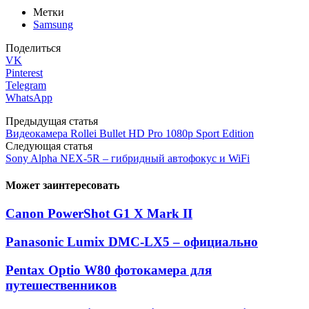
Метки
Samsung
Поделиться
VK
Pinterest
Telegram
WhatsApp
Предыдущая статья
Видеокамера Rollei Bullet HD Pro 1080p Sport Edition
Следующая статья
Sony Alpha NEX-5R – гибридный автофокус и WiFi
Может заинтересовать
Canon PowerShot G1 X Mark II
Panasonic Lumix DMC-LX5 – официально
Pentax Optio W80 фотокамера для
путешественников