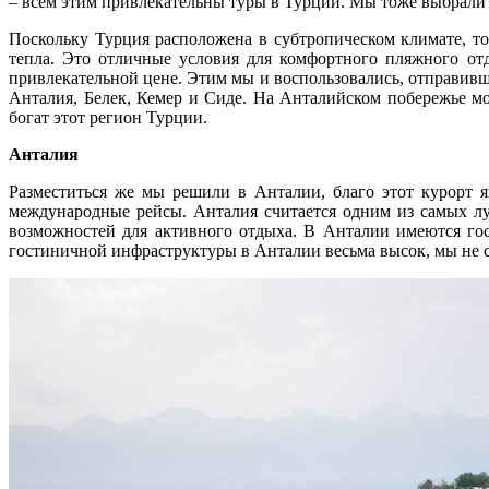
– всем этим привлекательны туры в Турции. Мы тоже выбрали 
Поскольку Турция расположена в субтропическом климате, то
тепла. Это отличные условия для комфортного пляжного от
привлекательной цене. Этим мы и воспользовались, отправив
Анталия, Белек, Кемер и Сиде. На Анталийском побережье мо
богат этот регион Турции.
Анталия
Разместиться же мы решили в Анталии, благо этот курорт 
международные рейсы. Анталия считается одним из самых лу
возможностей для активного отдыха. В Анталии имеются го
гостиничной инфраструктуры в Анталии весьма высок, мы не ст