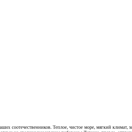
аших соотечественников. Теплое, чистое море, мягкий климат, 