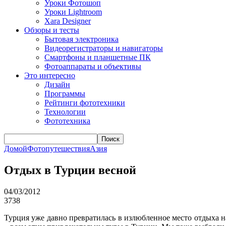
Уроки Фотошоп
Уроки Lightroom
Xara Designer
Обзоры и тесты
Бытовая электроника
Видеорегистраторы и навигаторы
Смартфоны и планшетные ПК
Фотоаппараты и объективы
Это интересно
Дизайн
Программы
Рейтинги фототехники
Технологии
Фототехника
Поиск
Домой
Фотопутешествия
Азия
Отдых в Турции весной
04/03/2012
3738
Турция уже давно превратилась в излюбленное место отдыха н