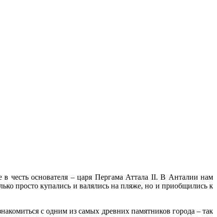
 в честь основателя – царя Пергама Аттала II. В Анталии нам
ько просто купались и валялись на пляже, но и приобщились к
знакомиться с одним из самых древних памятников города – так