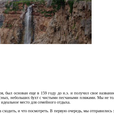
, был основан еще в 159 году до н.э. и получил свое название
исных, небольших бухт с чистыми песчаными пляжами. Мы не тол
 идеальное место для семейного отдыха.
 сходить, и что посмотреть. В первую очередь, мы отправились 