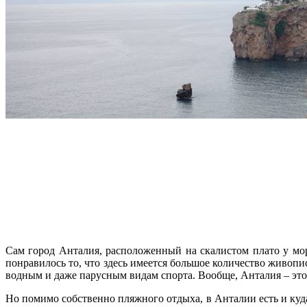
Сам город Анталия, расположенный на скалистом плато у моря
понравилось то, что здесь имеется большое количество живоп
водным и даже парусным видам спорта. Вообще, Анталия – это
Но помимо собственно пляжного отдыха, в Анталии есть и куда