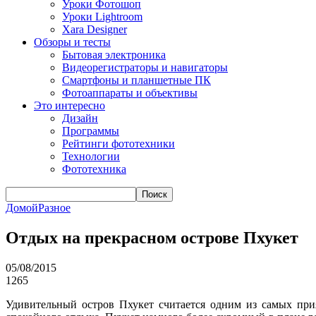
Уроки Фотошоп
Уроки Lightroom
Xara Designer
Обзоры и тесты
Бытовая электроника
Видеорегистраторы и навигаторы
Смартфоны и планшетные ПК
Фотоаппараты и объективы
Это интересно
Дизайн
Программы
Рейтинги фототехники
Технологии
Фототехника
Поиск
Домой
Разное
Отдых на прекрасном острове Пхукет
05/08/2015
1265
Удивительный остров Пхукет считается одним из самых прия