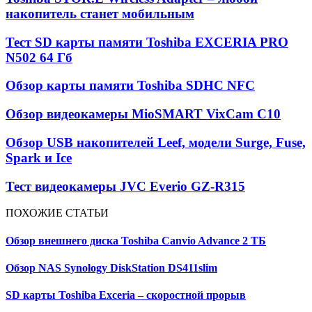
накопитель станет мобильным
Тест SD карты памяти Toshiba EXCERIA PRO
N502 64 Гб
Обзор карты памяти Toshiba SDHC NFC
Обзор видеокамеры MioSMART VixCam C10
Обзор USB накопителей Leef, модели Surge, Fuse,
Spark и Ice
Тест видеокамеры JVC Everio GZ-R315
ПОХОЖИЕ СТАТЬИ
Обзор внешнего диска Toshiba Canvio Advance 2 ТБ
Обзор NAS Synology DiskStation DS411slim
SD карты Toshiba Exceria – скоростной прорыв