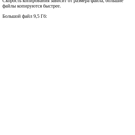
Скорость копирования зависит от размера файла, большие
файлы копируются быстрее.
Большой файл 9,5 Гб: