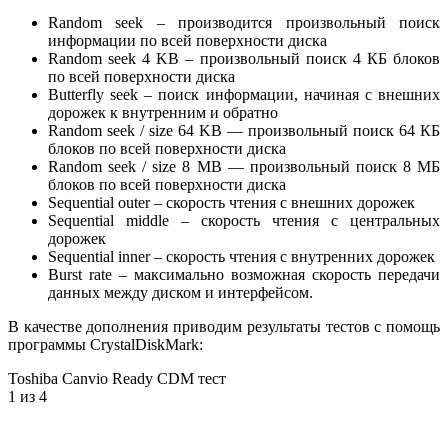
Random seek – производится произвольный поиск
информации по всей поверхности диска
Random seek 4 KB – произвольный поиск 4 КБ блоков
по всей поверхности диска
Butterfly seek – поиск информации, начиная с внешних
дорожек к внутренним и обратно
Random seek / size 64 KB — произвольный поиск 64 КБ
блоков по всей поверхности диска
Random seek / size 8 MB — произвольный поиск 8 МБ
блоков по всей поверхности диска
Sequential outer – скорость чтения с внешних дорожек
Sequential middle – скорость чтения с центральных
дорожек
Sequential inner – скорость чтения с внутренних дорожек
Burst rate – максимально возможная скорость передачи
данных между диском и интерфейсом.
В качестве дополнения приводим результаты тестов с помощь
программы CrystalDiskMark:
Toshiba Canvio Ready CDM тест
1
из 4