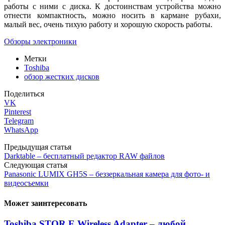
работы с ними с диска. К достоинствам устройства можно
отнести компактность, можно носить в кармане рубахи,
малый вес, очень тихую работу и хорошую скорость работы.
Обзоры электроники
Метки
Toshiba
обзор жестких дисков
Поделиться
VK
Pinterest
Telegram
WhatsApp
Предыдущая статья
Darktable – бесплатный редактор RAW файлов
Следующая статья
Panasonic LUMIX GH5S – беззеркальная камера для фото- и
видеосъемки
Может заинтересовать
Toshiba STOR.E Wireless Adapter – любой