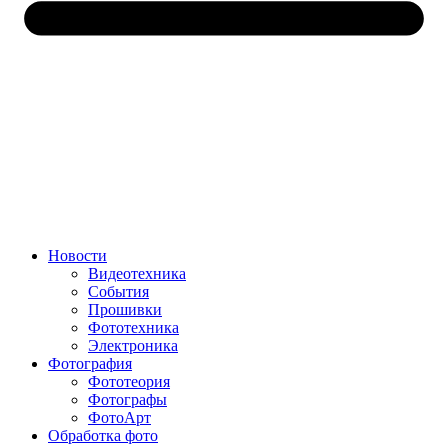
Новости
Видеотехника
События
Прошивки
Фототехника
Электроника
Фотография
Фототеория
Фотографы
ФотоАрт
Обработка фото