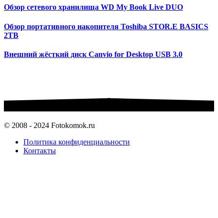
Обзор сетевого хранилища WD My Book Live DUO
Обзор портативного накопителя Toshiba STOR.E BASICS
2TB
Внешний жёсткий диск Canvio for Desktop USB 3.0
© 2008 - 2024 Fotokomok.ru
Политика конфиденциальности
Контакты