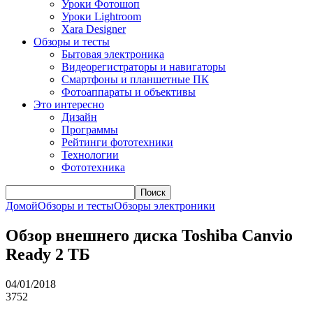
Уроки Фотошоп
Уроки Lightroom
Xara Designer
Обзоры и тесты
Бытовая электроника
Видеорегистраторы и навигаторы
Смартфоны и планшетные ПК
Фотоаппараты и объективы
Это интересно
Дизайн
Программы
Рейтинги фототехники
Технологии
Фототехника
Поиск
Домой
Обзоры и тесты
Обзоры электроники
Обзор внешнего диска Toshiba Canvio
Ready 2 ТБ
04/01/2018
3752