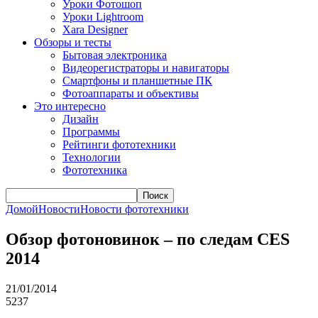
Уроки Фотошоп
Уроки Lightroom
Xara Designer
Обзоры и тесты
Бытовая электроника
Видеорегистраторы и навигаторы
Смартфоны и планшетные ПК
Фотоаппараты и объективы
Это интересно
Дизайн
Программы
Рейтинги фототехники
Технологии
Фототехника
Поиск
Домой
Новости
Новости фототехники
Обзор фотоновинок – по следам CES
2014
21/01/2014
5237