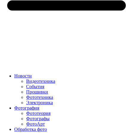
Новости
Видеотехника
События
Прошивки
Фототехника
Электроника
Фотография
Фототеория
Фотографы
ФотоАрт
Обработка фото