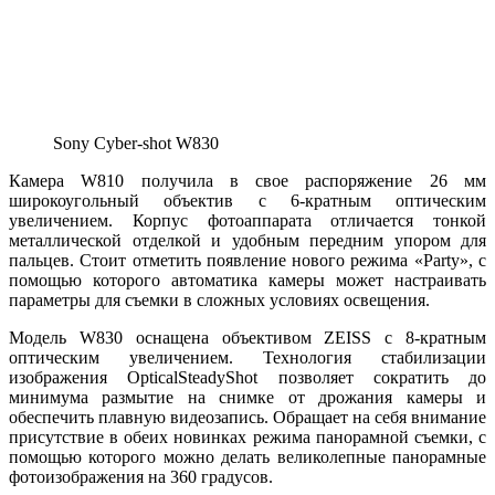
Sony Cyber-shot W830
Камера W810 получила в свое распоряжение 26 мм
широкоугольный объектив с 6-кратным оптическим
увеличением. Корпус фотоаппарата отличается тонкой
металлической отделкой и удобным передним упором для
пальцев. Стоит отметить появление нового режима «Party», с
помощью которого автоматика камеры может настраивать
параметры для съемки в сложных условиях освещения.
Модель W830 оснащена объективом ZEISS с 8-кратным
оптическим увеличением. Технология стабилизации
изображения OpticalSteadyShot позволяет сократить до
минимума размытие на снимке от дрожания камеры и
обеспечить плавную видеозапись. Обращает на себя внимание
присутствие в обеих новинках режима панорамной съемки, с
помощью которого можно делать великолепные панорамные
фотоизображения на 360 градусов.