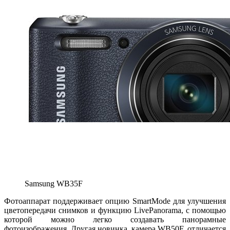
Samsung WB35F
Фотоаппарат поддерживает опцию SmartMode для улучшения
цветопередачи снимков и функцию LivePanorama, с помощью
которой можно легко создавать панорамные
фотоизображения. Другая новинка, камера WB50F, отличается