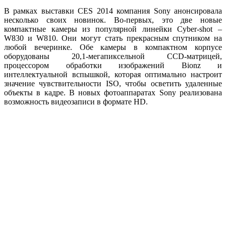
В рамках выставки CES 2014 компания Sony анонсировала
несколько своих новинок. Во-первых, это две новые
компактные камеры из популярной линейки Cyber-shot –
W830 и W810. Они могут стать прекрасным спутником на
любой вечеринке. Обе камеры в компактном корпусе
оборудованы 20,1-мегапиксельной CCD-матрицей,
процессором обработки изображений Bionz и
интеллектуальной вспышкой, которая оптимально настроит
значение чувствительности ISO, чтобы осветить удаленные
объекты в кадре. В новых фотоаппаратах Sony реализована
возможность видеозаписи в формате HD.