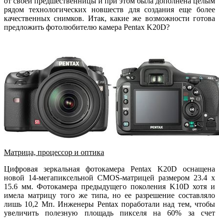
от своей предшественницы и при этом была дополнена целым
рядом технологических новшеств для создания еще более
качественных снимков. Итак, какие же возможности готова
предложить фотолюбителю камера Pentax K20D?
Матрица, процессор и оптика
Цифровая зеркальная фотокамера Pentax K20D оснащена
новой 14-мегапиксельной CMOS-матрицей размером 23.4 x
15.6 мм. Фотокамера предыдущего поколения K10D хотя и
имела матрицу того же типа, но ее разрешение составляло
лишь 10,2 Мп. Инженеры Pentax поработали над тем, чтобы
увеличить полезную площадь пикселя на 60% за счет