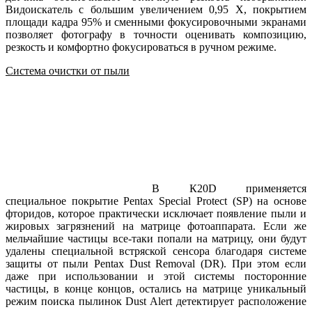
Видоискатель с большим увеличением 0,95 Х, покрытием
площади кадра 95% и сменными фокусировочными экранами
позволяет фотографу в точности оценивать композицию,
резкость и комфортно фокусироваться в ручном режиме.
Система очистки от пыли
В К20D применяется
специальное покрытие Pentax Special Protect (SP) на основе
фторидов, которое практически исключает появление пыли и
жировых загрязнений на матрице фотоаппарата. Если же
мельчайшие частицы все-таки попали на матрицу, они будут
удалены специальной встряской сенсора благодаря системе
защиты от пыли Pentax Dust Removal (DR). При этом если
даже при использовании и этой системы посторонние
частицы, в конце концов, остались на матрице уникальный
режим поиска пылинок Dust Alert детектирует расположение