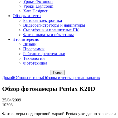
Уроки Фотошоп
Уроки Lightroom
Xara Designer
Обзоры и тесты
Бытовая электроника
Видеорегистраторы и навигаторы
Смартфоны и планшетные ПК
Фотоаппараты и объективы
Это интересно
Дизайн
Программы
Рейтинги фототехники
Технологии
Фототехника
Поиск
Домой
Обзоры и тесты
Обзоры и тесты фотоаппаратов
Обзор фотокамеры Pentax K20D
25/04/2009
10308
Фотокамеры под торговой маркой Pentax уже давно завоевали