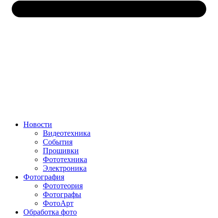
Новости
Видеотехника
События
Прошивки
Фототехника
Электроника
Фотография
Фототеория
Фотографы
ФотоАрт
Обработка фото