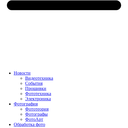
Новости
Видеотехника
События
Прошивки
Фототехника
Электроника
Фотография
Фототеория
Фотографы
ФотоАрт
Обработка фото