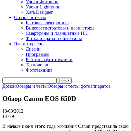
Уроки Фотошоп
Уроки Lightroom
Xara Designer
Обзоры и тесты
Бытовая электроника
Видеорегистраторы и навигаторы
Смартфоны и планшетные ПК
Фотоаппараты и объективы
Это интересно
Дизайн
Программы
Рейтинги фототехники
Технологии
Фототехника
Поиск
Домой
Обзоры и тесты
Обзоры и тесты фотоаппаратов
Обзор Canon EOS 650D
13/08/2012
14779
В начале июня этого года компания Canon представила свою