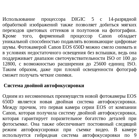
Использование процессора DIGIC 5 с 14-разрядной
обработкой изображений также позволяет добиться мягких
переходов цветовых оттенков и полутонов на фотографии.
Кроме того, фирменный процессор Canon обладает
уникальной способностью подавлять возникающие цифровые
шумы. Фотокамерой Canon EOS 650D можно смело снимать и
в условиях недостаточного освещения без вспышки, ведь она
поддерживает диапазон светочувствительности ISO от 100 до
12800, с возможностью расширения до 25600 единиц ISO.
Таким образом, даже при плохой освещенности фотограф
сможет получать четкие снимки.
Система двойной автофокусировки
Одним из несомненных преимуществ новой фотокамеры EOS
650D является новая двойная система автофокусировки.
Между прочим, это первая камера серии EOS от компании
Canon, которая получила систему двойной автофокусировки,
которая гарантирует поразительное богатство деталей при
фотосъемке. Она также обеспечивает постоянный следящий
режим автофокусировки при съемке видео. В камере
используется гибридная система автофокусировки по 9