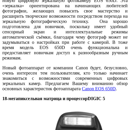
новую цифровую зеркальную фотокамеру EOS 650D. Эта
«зеркалка» ориентирована на начинающих любителей
фотографии, желающих повысить свое мастерство и
расширить творческие возможности посредством перехода на
зеркальную фотографическую технику. Она хорошо
подготовлена для новичков, поскольку имеет удобный
сенсорный экран и интеллектуальные режимы
автоматической съёмки, благодаря чему фотограф может не
задумываться о настройках при работе с камерой. В тоже
время модель EOS 650D очень функциональна и
предоставляет новичкам доступ к разнообразным ручным
режимам.
Новый фотоаппарат от компании Canon будет, безусловно,
очень интересен тем пользователям, кто только начинает
знакомиться с возможностями современных цифровых
зеркальных камер. Предлагаем Вашему вниманию обзор
основных характеристик фотоаппарата
Canon EOS 650D
.
18-мегапиксельная матрица и процессорDIGIC 5