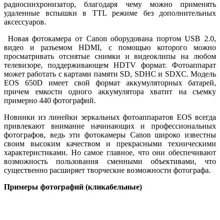
радиосинхронизатор, благодаря чему можно применять
удаленные вспышки в TTL режиме без дополнительных
аксессуаров.
Новая фотокамера от Canon оборудована портом USB 2.0,
видео и разъемом HDMI, с помощью которого можно
просматривать отснятые снимки и видеоклипы на любом
телевизоре, поддерживающем HDTV формат. Фотоаппарат
может работать с картами памяти SD, SDHC и SDXC. Модель
EOS 650D имеет свой формат аккумуляторных батарей,
причем емкости одного аккумулятора хватит на съемку
примерно 440 фотографий.
Новинки из линейки зеркальных фотоаппаратов EOS всегда
привлекают внимание начинающих и профессиональных
фотографов, ведь эти фотокамеры Canon широко известны
своим высоким качеством и прекрасными техническими
характеристиками. Но самое главное, что они обеспечивают
возможность пользования сменными объективами, что
существенно расширяет творческие возможности фотографа.
Примеры фотографий (кликабельные)