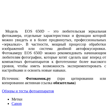
Модель EOS 650D – это любительская зеркальная
фотокамера, отдельные характеристики и функции которой
можно увидеть и в более продвинутых, профессиональных
«зеркалках». В частности, мощный процессор обработки
изображений или система двойной автофокусировки.
Фотокамеру EOS 650D можно рекомендовать начинающим
любителям фотографии, которые хотят сделать шаг вперед от
компактных фотоаппаратов к фототехнике более высокого
уровня, чтобы иметь возможность экспериментировать с
настройками и освоить новые навыки.
Источник:
Фотокомок.ру
(при цитировании или
копировании активная ссылка
обязательна
)
Обзоры и тесты фотоаппаратов
Метки
Canon