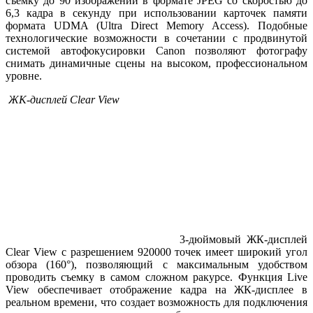
съемку до 90 изображений в формате JPEG со скоростью до
6,3 кадра в секунду при использовании карточек памяти
формата UDMA (Ultra Direct Memory Access). Подобные
технологические возможности в сочетании с продвинутой
системой автофокусировки Canon позволяют фотографу
снимать динамичные сцены на высоком, профессиональном
уровне.
ЖК-дисплей Clear View
3-дюймовый ЖК-дисплей
Clear View с разрешением 920000 точек имеет широкий угол
обзора (160°), позволяющий с максимальным удобством
проводить съемку в самом сложном ракурсе. Функция Live
View обеспечивает отображение кадра на ЖК-дисплее в
реальном времени, что создает возможность для подключения