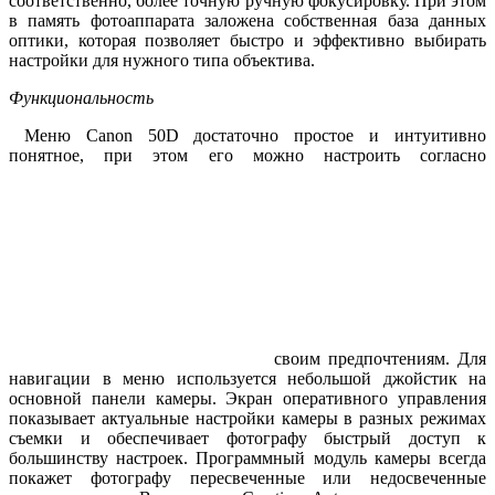
соответственно, более точную ручную фокусировку. При этом
в память фотоаппарата заложена собственная база данных
оптики, которая позволяет быстро и эффективно выбирать
настройки для нужного типа объектива.
Функциональность
Меню Canon 50D достаточно простое и интуитивно
понятное, при этом его можно настроить согласно
своим предпочтениям. Для
навигации в меню используется небольшой джойстик на
основной панели камеры. Экран оперативного управления
показывает актуальные настройки камеры в разных режимах
съемки и обеспечивает фотографу быстрый доступ к
большинству настроек. Программный модуль камеры всегда
покажет фотографу пересвеченные или недосвеченные