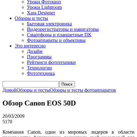
Уроки Фотошоп
Уроки Lightroom
Xara Designer
Обзоры и тесты
Бытовая электроника
Видеорегистраторы и навигаторы
Смартфоны и планшетные ПК
Фотоаппараты и объективы
Это интересно
Дизайн
Программы
Рейтинги фототехники
Технологии
Фототехника
Поиск
Домой
Обзоры и тесты
Обзоры и тесты фотоаппаратов
Обзор Canon EOS 50D
20/03/2009
5170
Компания Canon, один из мировых лидеров в области