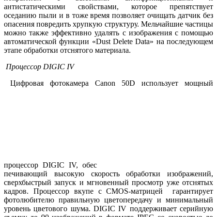
антистатическими свойствами, которое препятствует
оседанию пыли и в тоже время позволяет очищать датчик без
опасения повредить хрупкую структуру. Мельчайшие частицы
можно также эффективно удалять с изображения с помощью
автоматической функции «Dust Delete Data» на последующем
этапе обработки отснятого материала.
Процессор DIGIC
IV
Цифровая фотокамера Canon 50D использует мощный
процессор DIGIC IV, обес
печивающий высокую скорость обработки изображений,
сверхбыстрый запуск и мгновенный просмотр уже отснятых
кадров. Процессор вкупе с CMOS-матрицей гарантирует
фотолюбителю правильную цветопередачу и минимальный
уровень цветового шума. DIGIC IV поддерживает серийную