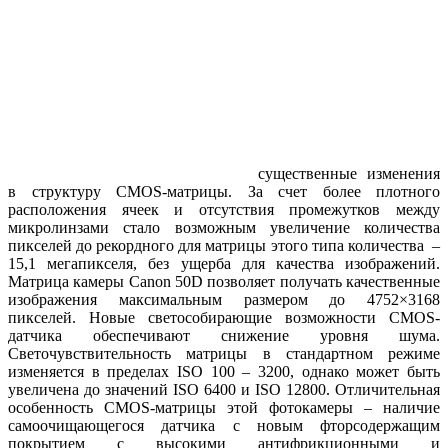
существенные изменения
в структуру CMOS-матрицы. За счет более плотного
расположения ячеек и отсутствия промежутков между
микролинзами стало возможным увеличение количества
пикселей до рекордного для матрицы этого типа количества –
15,1 мегапикселя, без ущерба для качества изображений.
Матрица камеры Canon 50D позволяет получать качественные
изображения максимальным размером до 4752×3168
пикселей. Новые светособирающие возможности CMOS-
датчика обеспечивают снижение уровня шума.
Светочувствительность матрицы в стандартном режиме
изменяется в пределах ISO 100 – 3200, однако может быть
увеличена до значений ISO 6400 и ISO 12800. Отличительная
особенность CMOS-матрицы этой фотокамеры – наличие
самоочищающегося датчика с новым фторсодержащим
покрытием с высокими антифрикционными и