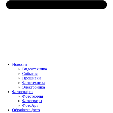
Новости
Видеотехника
События
Прошивки
Фототехника
Электроника
Фотография
Фототеория
Фотографы
ФотоАрт
Обработка фото