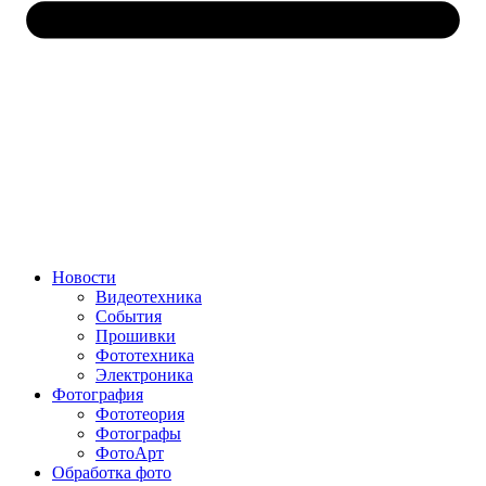
Новости
Видеотехника
События
Прошивки
Фототехника
Электроника
Фотография
Фототеория
Фотографы
ФотоАрт
Обработка фото