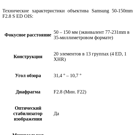
Технические характеристики объектива Samsung 50-150mm
F2.8 S ED OIS:
50 – 150 мм (эквивалент 77-231mm в
Фокусное расстояние
35-миллиметровом формате)
20 элементов в 13 группах (4 ED, 1
Конструкция
XHR)
Угол обзора
31,4 ° – 10,7 °
Диафрагма
F2.8 (Мин. F22)
Оптический
стабилизатор
Да
изображения