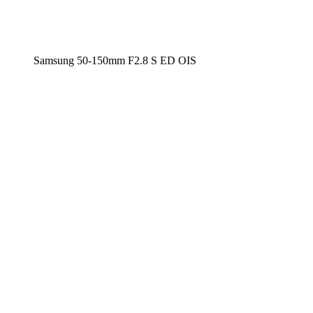
Samsung 50-150mm F2.8 S ED OIS