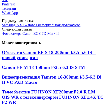
Pinterest
Telegram
WhatsApp
Предыдущая статья
Samsung NX1 – новая беззеркальная фотокамера
Следующая статья
Фотокамера Canon EOS 7D Mark II
Может заинтересовать
Объектив Canon EF-S 18-200mm f/3.5-5.6 IS –
новый универсал
Canon EF-M 18-150mm F/3.5-6.3 IS STM
Видеопрезентация Tamron 16-300mm f/3.5-6.3 Di
II VC PZD Macro
Телеобъектив FUJINON XF200mmF2.0 R LM
OIS WR с телеконвертером FUJINON XF1.4X TC
F2 WR