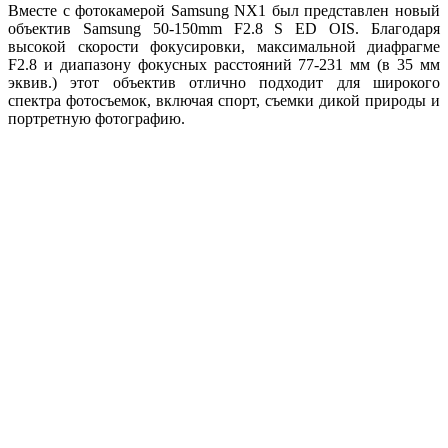
Вместе с фотокамерой Samsung NX1 был представлен новый
объектив Samsung 50-150mm F2.8 S ED OIS. Благодаря
высокой скорости фокусировки, максимальной диафрагме
F2.8 и диапазону фокусных расстояний 77-231 мм (в 35 мм
эквив.) этот объектив отлично подходит для широкого
спектра фотосъемок, включая спорт, съемки дикой природы и
портретную фотографию.