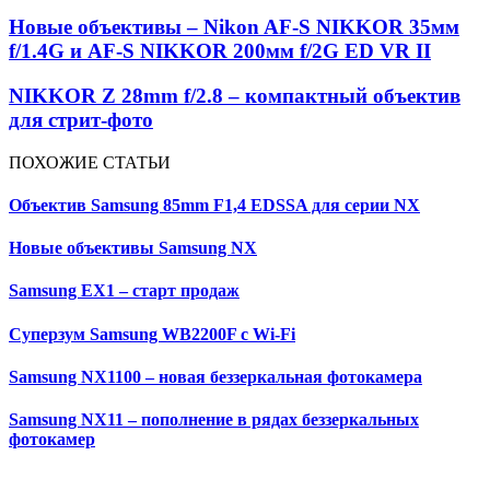
Новые объективы – Nikon AF-S NIKKOR 35мм
f/1.4G и AF-S NIKKOR 200мм f/2G ED VR II
NIKKOR Z 28mm f/2.8 – компактный объектив
для стрит-фото
ПОХОЖИЕ СТАТЬИ
Объектив Samsung 85mm F1,4 EDSSA для серии NX
Новые объективы Samsung NX
Samsung EX1 – старт продаж
Суперзум Samsung WB2200F с Wi-Fi
Samsung NX1100 – новая беззеркальная фотокамера
Samsung NX11 – пополнение в рядах беззеркальных
фотокамер