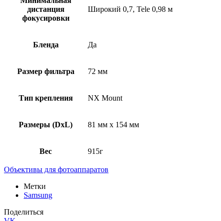
Минимальная
дистанция
Широкий 0,7, Tele 0,98 м
фокусировки
Бленда
Да
Размер фильтра
72 мм
Тип крепления
NX Mount
Размеры (DxL)
81 мм х 154 мм
Вес
915г
Объективы для фотоаппаратов
Метки
Samsung
Поделиться
VK