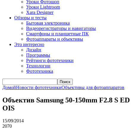
Уроки Фотошоп
Уроки Lightroom
Xara Designer
Обзоры и тесты
Бытовая электроника
Видеорегистраторы и навигаторы
Смартфоны и планшетные ПК
Фотоаппараты и объективы
Это интересно
Дизайн
Программы
Рейтинги фототехники
Технологии
Фототехника
Поиск
Домой
Новости фототехники
Объективы для фотоаппаратов
Объектив Samsung 50-150mm F2.8 S ED
OIS
15/09/2014
2070