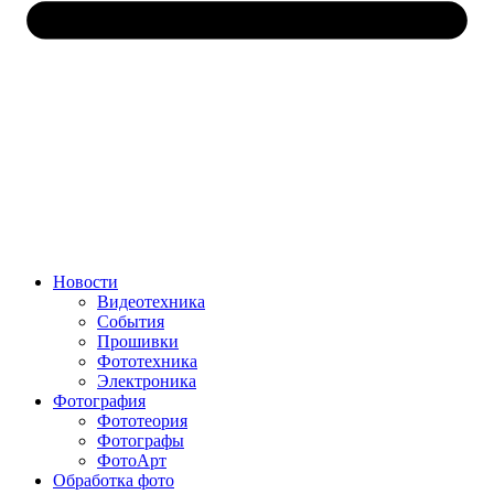
Новости
Видеотехника
События
Прошивки
Фототехника
Электроника
Фотография
Фототеория
Фотографы
ФотоАрт
Обработка фото