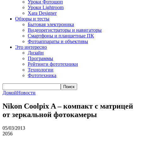
Уроки Фотошоп
Уроки Lightroom
Xara Designer
Обзоры и тесты
Бытовая электроника
Видеорегистраторы и навигаторы
Смартфоны и планшетные ПК
Фотоаппараты и объективы
Это интересно
Дизайн
Программы
Рейтинги фототехники
Технологии
Фототехника
Поиск
Домой
Новости
Nikon Coolpix A – компакт с матрицей
от зеркальной фотокамеры
05/03/2013
2056