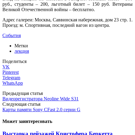
руб., студенты – 200, льготный билет – 150 руб. Ветераны
Великой Отечественной войны – бесплатно.
Адрес галереи: Москва, Саввинская набережная, дом 23 стр. 1.
Проезд: м. Спортивная, последний вагон из центра.
События
Метки
лекция
Поделиться
VK
Pinterest
Telegram
WhatsApp
Предыдущая статья
Видеорегистратора Neoline Wide S31
Следующая статья
Карты памяти Sony CFast 2.0 серии G
Может заинтересовать
Выставка пейзажей Кристофера Беркетта