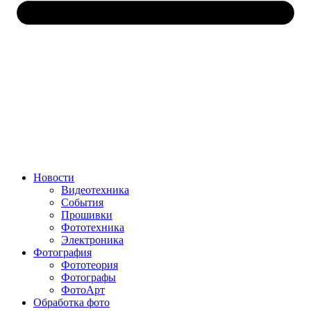
Новости
Видеотехника
События
Прошивки
Фототехника
Электроника
Фотография
Фототеория
Фотографы
ФотоАрт
Обработка фото