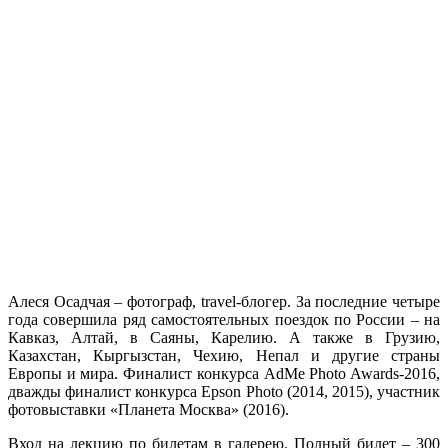
Алеся Осадчая – фотограф, travel-блогер. За последние четыре
года совершила ряд самостоятельных поездок по России – на
Кавказ, Алтай, в Саяны, Карелию. А также в Грузию,
Казахстан, Кыргызстан, Чехию, Непал и другие страны
Европы и мира. Финалист конкурса AdMe Photo Awards-2016,
дважды финалист конкурса Epson Photo (2014, 2015), участник
фотовыставки «Планета Москва» (2016).
Вход на лекцию по билетам в галерею. Полный билет – 300