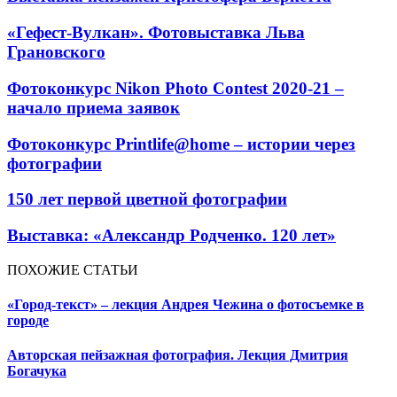
«Гефест-Вулкан». Фотовыставка Льва
Грановского
Фотоконкурс Nikon Photo Contest 2020-21 –
начало приема заявок
Фотоконкурс Printlife@home – истории через
фотографии
150 лет первой цветной фотографии
Выставка: «Александр Родченко. 120 лет»
ПОХОЖИЕ СТАТЬИ
«Город-текст» – лекция Андрея Чежина о фотосъемке в
городе
Авторская пейзажная фотография. Лекция Дмитрия
Богачука