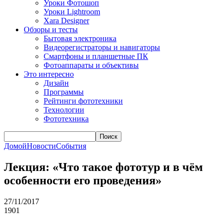
Уроки Фотошоп
Уроки Lightroom
Xara Designer
Обзоры и тесты
Бытовая электроника
Видеорегистраторы и навигаторы
Смартфоны и планшетные ПК
Фотоаппараты и объективы
Это интересно
Дизайн
Программы
Рейтинги фототехники
Технологии
Фототехника
Поиск
Домой
Новости
События
Лекция: «Что такое фототур и в чём
особенности его проведения»
27/11/2017
1901