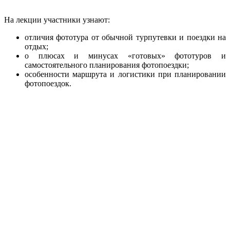
На лекции участники узнают:
отличия фототура от обычной турпутевки и поездки на
отдых;
о плюсах и минусах «готовых» фототуров и
самостоятельного планирования фотопоездки;
особенности маршрута и логистики при планировании
фотопоездок.