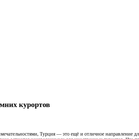
имних курортов
мечательностями, Турция — это ещё и отличное направление дл