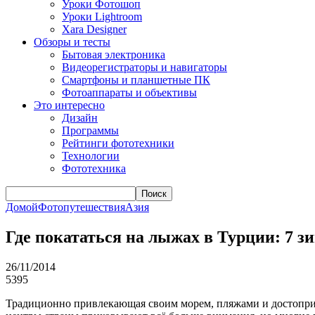
Уроки Фотошоп
Уроки Lightroom
Xara Designer
Обзоры и тесты
Бытовая электроника
Видеорегистраторы и навигаторы
Смартфоны и планшетные ПК
Фотоаппараты и объективы
Это интересно
Дизайн
Программы
Рейтинги фототехники
Технологии
Фототехника
Поиск
Домой
Фотопутешествия
Азия
Где покататься на лыжах в Турции: 7 з
26/11/2014
5395
Традиционно привлекающая своим морем, пляжами и достопри