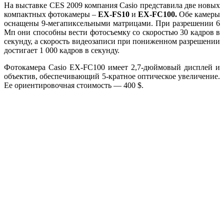
На выставке CES 2009 компания Casio представила две новых
компактных фотокамеры –
EX-FS10
и
EX-FC100.
Обе камеры
оснащены 9-мегапиксельными матрицами. При разрешении 6
Мп они способны вести фотосъемку со скоростью 30 кадров в
секунду, а скорость видеозаписи при пониженном разрешении
достигает 1 000 кадров в секунду.
Фотокамера Casio EX-FC100 имеет 2,7-дюймовый дисплей и
объектив, обеспечивающий 5-кратное оптическое увеличение.
Ее ориентировочная стоимость — 400 $.