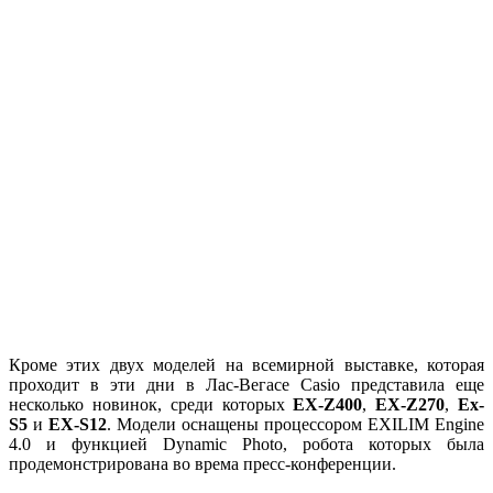
Кроме этих двух моделей на всемирной выставке, которая
проходит в эти дни в Лас-Вегасе Casio представила еще
несколько новинок, среди которых
EX-Z400
,
EX-Z270
,
Ex-
S5
и
EX-S12
. Модели оснащены процессором EXILIM Engine
4.0 и функцией Dynamic Photo, робота которых была
продемонстрирована во врема пресс-конференции.