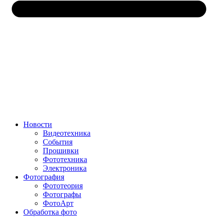
Новости
Видеотехника
События
Прошивки
Фототехника
Электроника
Фотография
Фототеория
Фотографы
ФотоАрт
Обработка фото