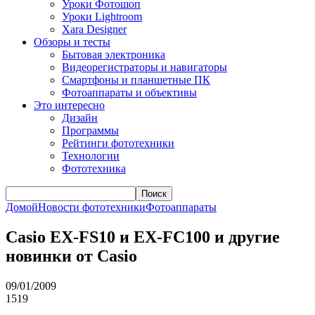
Уроки Фотошоп
Уроки Lightroom
Xara Designer
Обзоры и тесты
Бытовая электроника
Видеорегистраторы и навигаторы
Смартфоны и планшетные ПК
Фотоаппараты и объективы
Это интересно
Дизайн
Программы
Рейтинги фототехники
Технологии
Фототехника
Поиск
Домой
Новости фототехники
Фотоаппараты
Casio EX-FS10 и EX-FC100 и другие
новинки от Casio
09/01/2009
1519