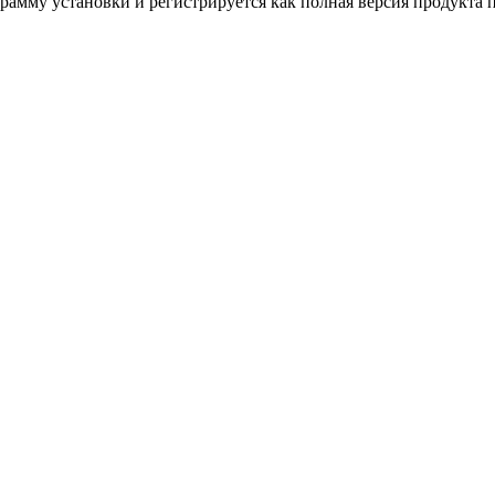
амму установки и регистрируется как полная версия продукта 