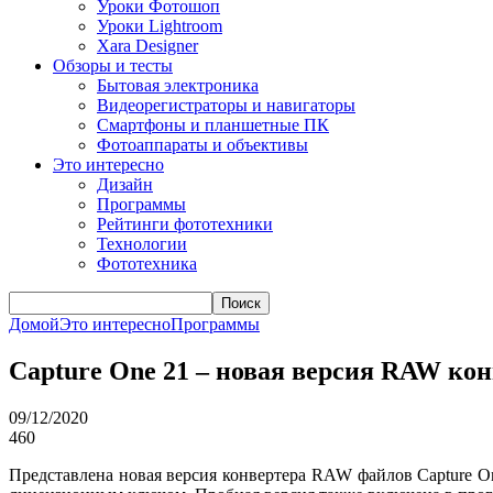
Уроки Фотошоп
Уроки Lightroom
Xara Designer
Обзоры и тесты
Бытовая электроника
Видеорегистраторы и навигаторы
Смартфоны и планшетные ПК
Фотоаппараты и объективы
Это интересно
Дизайн
Программы
Рейтинги фототехники
Технологии
Фототехника
Поиск
Домой
Это интересно
Программы
Capture One 21 – новая версия RAW ко
09/12/2020
460
Представлена новая версия конвертера RAW файлов Capture O