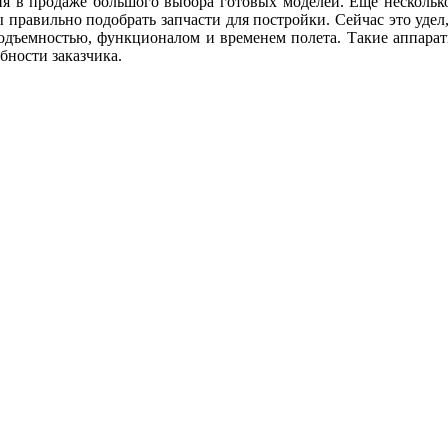
ия в продаже большого выбора готовых моделей. Еще несколько 
бы правильно подобрать запчасти для постройки. Сейчас это уд
подъемностью, функционалом и временем полета. Такие аппара
бности заказчика.