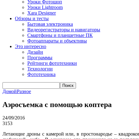
Уроки Фотошоп
Уроки Lightroom
Xara Designer
Обзоры и тесты
Бытовая электроника
Видеорегистраторы и навигаторы
Смартфоны и планшетные ПК
Фотоаппараты и объективы
Это интересно
Дизайн
Программы
Рейтинги фототехники
Технологии
Фототехника
Поиск
Домой
Разное
Аэросъемка с помощью коптера
24/09/2016
3153
Летающие дроны с камерой или, в простонародье – квадрокоп