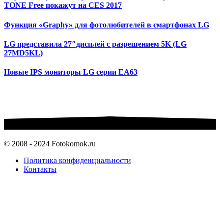
TONE Free покажут на CES 2017
Функция «Graphy» для фотолюбителей в смартфонах LG
LG представила 27″дисплей с разрешением 5K (LG
27MD5KL)
Новые IPS мониторы LG серии EA63
© 2008 - 2024 Fotokomok.ru
Политика конфиденциальности
Контакты