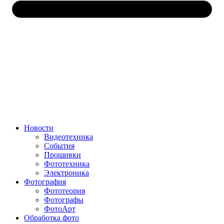
Новости
Видеотехника
События
Прошивки
Фототехника
Электроника
Фотография
Фототеория
Фотографы
ФотоАрт
Обработка фото