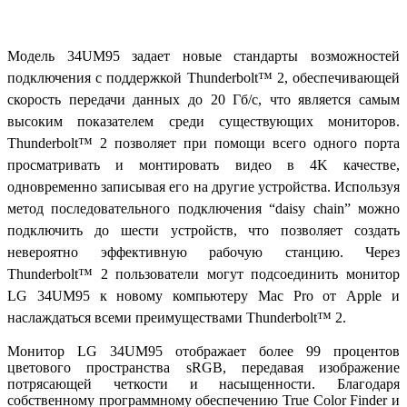
Модель 34UM95 задает новые стандарты возможностей
подключения с поддержкой Thunderbolt™ 2, обеспечивающей
скорость передачи данных до 20 Гб/с, что является самым
высоким показателем среди существующих мониторов.
Thunderbolt™ 2 позволяет при помощи всего одного порта
просматривать и монтировать видео в 4K качестве,
одновременно записывая его на другие устройства. Используя
метод последовательного подключения “daisy chain” можно
подключить до шести устройств, что позволяет создать
невероятно эффективную рабочую станцию. Через
Thunderbolt™ 2 пользователи могут подсоединить монитор
LG 34UM95 к новому компьютеру Mac Pro от Apple и
наслаждаться всеми преимуществами Thunderbolt™ 2.
Монитор LG 34UM95 отображает более 99 процентов
цветового пространства sRGB, передавая изображение
потрясающей четкости и насыщенности. Благодаря
собственному программному обеспечению True Color Finder и