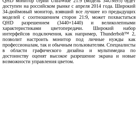
QHD монитор серии UltraWide 21:9 (модель 34UM95) будет
доступен на российском рынке с апреля 2014 года. Широкий
34-дюймовый монитор, взявший все лучшее из предыдущих
моделей с соотношением сторон 21:9, может похвастаться
QHD разрешением (3440×1440) и великолепными
характеристиками цветопередачи. Широкий набор
интерфейсов подключения, как например, Thunderbolt™ 2,
позволит настроить монитор под личные нужды как
профессионалам, так и обычным пользователям. Специалисты
в области графического дизайна и мультимедиа по
достоинству оценят высокое разрешение экрана и новые
возможности управления цветом.