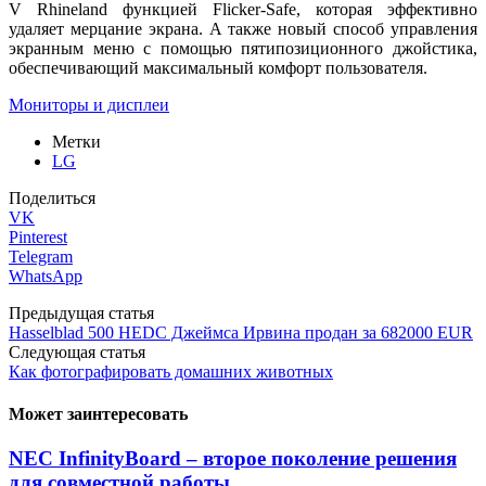
V Rhineland функцией Flicker-Safe, которая эффективно
удаляет мерцание экрана. А также новый способ управления
экранным меню с помощью пятипозиционного джойстика,
обеспечивающий максимальный комфорт пользователя.
Мониторы и дисплеи
Метки
LG
Поделиться
VK
Pinterest
Telegram
WhatsApp
Предыдущая статья
Hasselblad 500 HEDC Джеймса Ирвина продан за 682000 EUR
Следующая статья
Как фотографировать домашних животных
Может заинтересовать
NEC InfinityBoard – второе поколение решения
для совместной работы