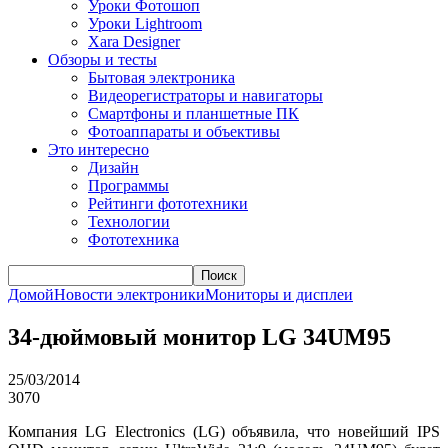
Уроки Фотошоп
Уроки Lightroom
Xara Designer
Обзоры и тесты
Бытовая электроника
Видеорегистраторы и навигаторы
Смартфоны и планшетные ПК
Фотоаппараты и объективы
Это интересно
Дизайн
Программы
Рейтинги фототехники
Технологии
Фототехника
Поиск
Домой
Новости электроники
Мониторы и дисплеи
34-дюймовый монитор LG 34UM95
25/03/2014
3070
Компания LG Electronics (LG) объявила, что новейший IPS