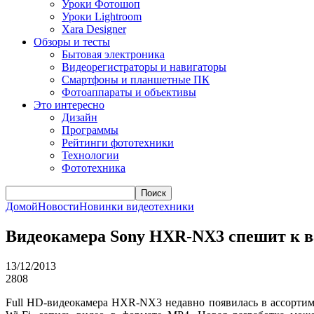
Уроки Фотошоп
Уроки Lightroom
Xara Designer
Обзоры и тесты
Бытовая электроника
Видеорегистраторы и навигаторы
Смартфоны и планшетные ПК
Фотоаппараты и объективы
Это интересно
Дизайн
Программы
Рейтинги фототехники
Технологии
Фототехника
Поиск
Домой
Новости
Новинки видеотехники
Видеокамера Sony HXR-NX3 спешит к 
13/12/2013
2808
Full HD-видеокамера HXR-NX3 недавно появилась в ассортиме