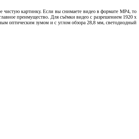
е чистую картинку. Если вы снимаете видео в формате MP4, то
главное преимущество. Для съёмки видео с разрешением 1920 х
ым оптическим зумом и с углом обзора 28,8 мм, светодиодный