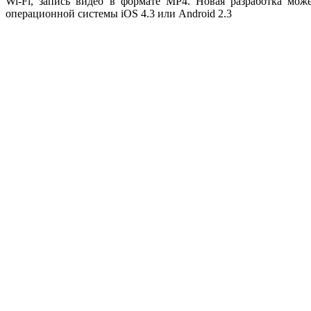
Wi-Fi, запись видео в формате MP4. Новая разработка мож
операционной системы iOS 4.3 или Android 2.3