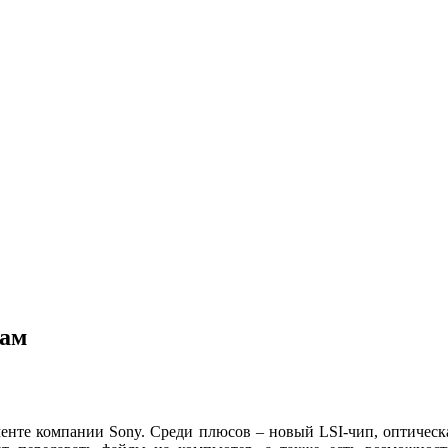
вам
нте компании Sony. Среди плюсов – новый LSI-чип, оптическа