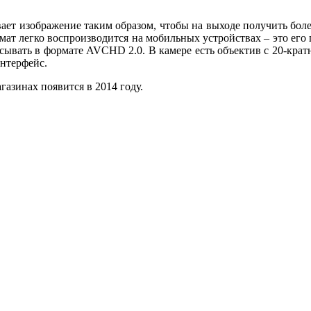
ет изображение таким образом, чтобы на выходе получить боле
мат легко воспроизводится на мобильных устройствах – это его 
ывать в формате AVCHD 2.0. В камере есть объектив с 20-кратн
нтерфейс.
азинах появится в 2014 году.