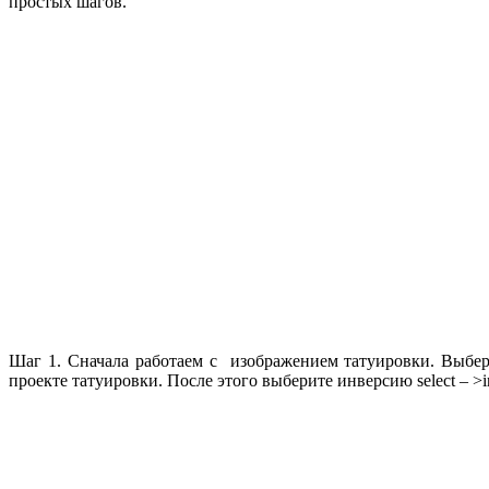
простых шагов.
Шаг 1. Сначала работаем с изображением татуировки. Выбери
проекте татуировки. После этого выберите инверсию select – >inve