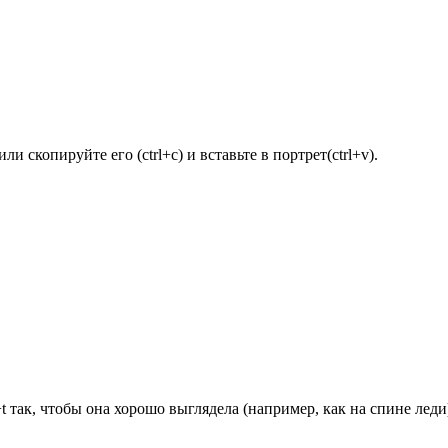
 скопируйте его (ctrl+c) и вставьте в портрет(ctrl+v).
t так, чтобы она хорошо выглядела (например, как на спине леди