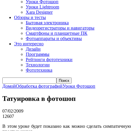
Уроки Фотошоп
Уроки Lightroom
Xara Designer
Обзоры и тесты
Бытовая электроника
Видеорегистраторы и навигаторы
Смартфоны и планшетные ПК
Фотоаппараты и объективы
Это интересно
Дизайн
Программы
Рейтинги фототехники
Технологии
Фототехника
Поиск
Домой
Обработка фотографий
Уроки Фотошоп
Татуировка в фотошоп
07/02/2009
12607
В этом уроке будет показано как можно сделать симпатичную 