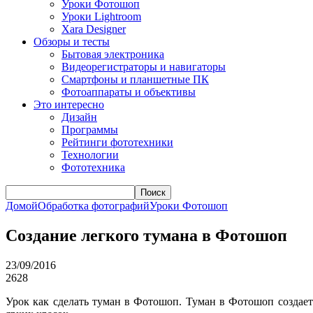
Уроки Фотошоп
Уроки Lightroom
Xara Designer
Обзоры и тесты
Бытовая электроника
Видеорегистраторы и навигаторы
Смартфоны и планшетные ПК
Фотоаппараты и объективы
Это интересно
Дизайн
Программы
Рейтинги фототехники
Технологии
Фототехника
Поиск
Домой
Обработка фотографий
Уроки Фотошоп
Создание легкого тумана в Фотошоп
23/09/2016
2628
Урок как сделать туман в Фотошоп. Туман в Фотошоп создае