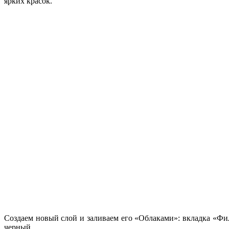
ярких красок.
Создаем новый слой и заливаем его «Облаками»: вкладка «Фи
черный.