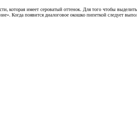
ости, которая имеет сероватый оттенок. Для того чтобы выдели
е». Когда появится диалоговое окошко пипеткой следует выполн