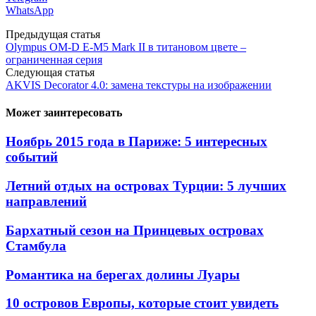
WhatsApp
Предыдущая статья
Olympus OM-D E-M5 Mark II в титановом цвете –
ограниченная серия
Следующая статья
AKVIS Decorator 4.0: замена текстуры на изображении
Может заинтересовать
Ноябрь 2015 года в Париже: 5 интересных
событий
Летний отдых на островах Турции: 5 лучших
направлений
Бархатный сезон на Принцевых островах
Стамбула
Романтика на берегах долины Луары
10 островов Европы, которые стоит увидеть