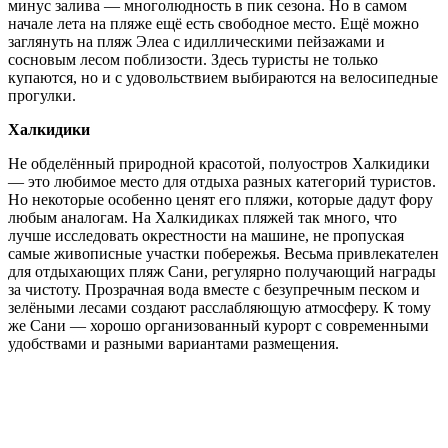
минус залива — многолюдность в пик сезона. Но в самом
начале лета на пляже ещё есть свободное место. Ещё можно
заглянуть на пляж Элеа с идиллическими пейзажами и
сосновым лесом поблизости. Здесь туристы не только
купаются, но и с удовольствием выбираются на велосипедные
прогулки.
Халкидики
Не обделённый природной красотой, полуостров Халкидики
— это любимое место для отдыха разных категорий туристов.
Но некоторые особенно ценят его пляжи, которые дадут фору
любым аналогам. На Халкидиках пляжей так много, что
лучше исследовать окрестности на машине, не пропуская
самые живописные участки побережья. Весьма привлекателен
для отдыхающих пляж Сани, регулярно получающий награды
за чистоту. Прозрачная вода вместе с безупречным песком и
зелёными лесами создают расслабляющую атмосферу. К тому
же Сани — хорошо организованный курорт с современными
удобствами и разными вариантами размещения.