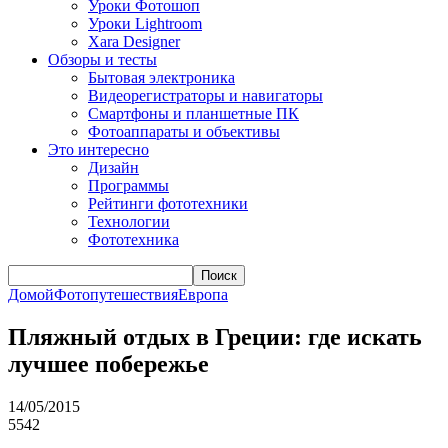
Уроки Фотошоп
Уроки Lightroom
Xara Designer
Обзоры и тесты
Бытовая электроника
Видеорегистраторы и навигаторы
Смартфоны и планшетные ПК
Фотоаппараты и объективы
Это интересно
Дизайн
Программы
Рейтинги фототехники
Технологии
Фототехника
Поиск
Домой
Фотопутешествия
Европа
Пляжный отдых в Греции: где искать
лучшее побережье
14/05/2015
5542