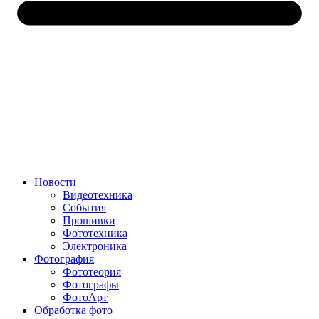
Новости
Видеотехника
События
Прошивки
Фототехника
Электроника
Фотография
Фототеория
Фотографы
ФотоАрт
Обработка фото