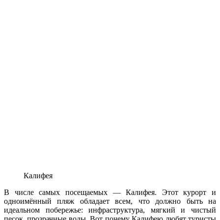
Калифея
В числе самых посещаемых — Калифея. Этот курорт и
одноимённый пляж обладает всем, что должно быть на
идеальном побережье: инфраструктура, мягкий и чистый
песок, прозрачные воды. Вот почему Калифею любят туристы