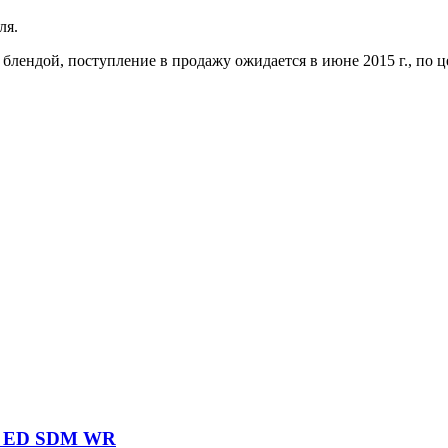
ля.
 блендой, поступление в продажу ожидается в июне 2015 г., по 
8 ED SDM WR