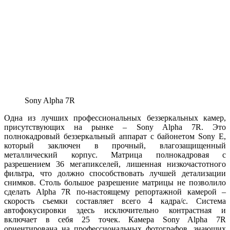
Sony Alpha 7R
Одна из лучших профессиональных беззеркальных камер,
присутствующих на рынке – Sony Alpha 7R. Это
полнокадровый беззеркальный аппарат с байонетом Sony E,
который заключен в прочный, влагозащищенный
металлический корпус. Матрица полнокадровая с
разрешением 36 мегапикселей, лишенная низкочастотного
фильтра, что должно способствовать лучшей детализации
снимков. Столь большое разрешение матрицы не позволило
сделать Alpha 7R по-настоящему репортажной камерой –
скорость съемки составляет всего 4 кадра/с. Система
автофокусировки здесь исключительно контрастная и
включает в себя 25 точек. Камера Sony Alpha 7R
ориентирована на профессиональных фотографов, знающих