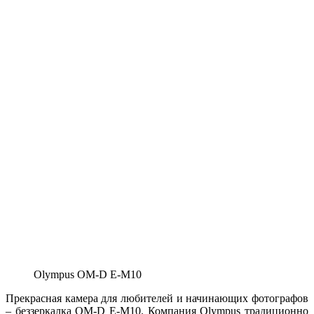
Olympus OM-D E-M10
Прекрасная камера для любителей и начинающих фотографов
– беззеркалка OM-D E-M10. Компания Olympus традиционно