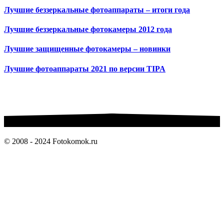
Лучшие беззеркальные фотоаппараты – итоги года
Лучшие беззеркальные фотокамеры 2012 года
Лучшие защищенные фотокамеры – новинки
Лучшие фотоаппараты 2021 по версии TIPA
© 2008 - 2024 Fotokomok.ru