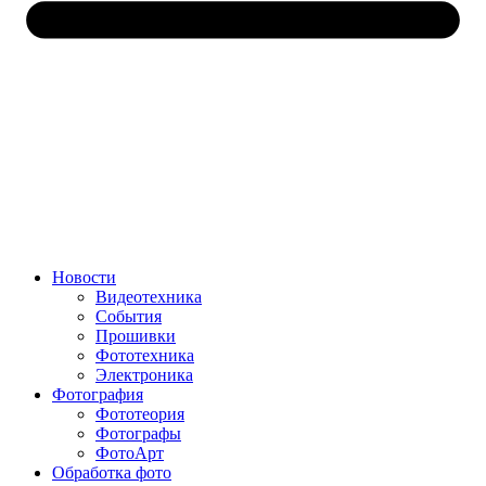
Новости
Видеотехника
События
Прошивки
Фототехника
Электроника
Фотография
Фототеория
Фотографы
ФотоАрт
Обработка фото