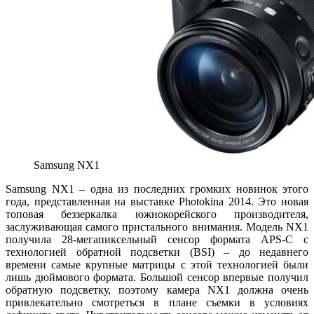
Samsung NX1
Samsung NX1 – одна из последних громких новинок этого
года, представленная на выставке Photokina 2014. Это новая
топовая беззеркалка южнокорейского производителя,
заслуживающая самого пристального внимания. Модель NX1
получила 28-мегапиксельный сенсор формата APS-C с
технологией обратной подсветки (BSI) – до недавнего
времени самые крупные матрицы с этой технологией были
лишь дюймового формата. Большой сенсор впервые получил
обратную подсветку, поэтому камера NX1 должна очень
привлекательно смотреться в плане съемки в условиях