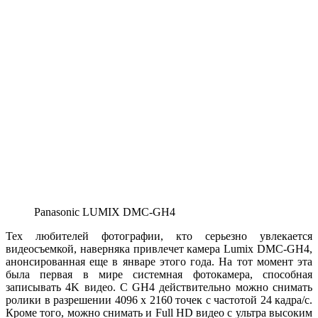
Panasonic LUMIX DMC-GH4
Тех любителей фотографии, кто серьезно увлекается
видеосъемкой, наверняка привлечет камера Lumix DMC-GH4,
анонсированная еще в январе этого года. На тот момент эта
была первая в мире системная фотокамера, способная
записывать 4K видео. С GH4 действительно можно снимать
ролики в разрешении 4096 х 2160 точек с частотой 24 кадра/с.
Кроме того, можно снимать и Full HD видео с ультра высоким