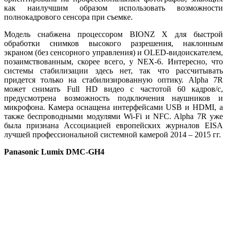
как наилучшим образом использовать возможности
полнокадрового сенсора при съемке.
Модель снабжена процессором BIONZ X для быстрой
обработки снимков высокого разрешения, наклонным
экраном (без сенсорного управления) и OLED-видоискателем,
позаимствованным, скорее всего, у NEX-6. Интересно, что
системы стабилизации здесь нет, так что рассчитывать
придется только на стабилизированную оптику. Alpha 7R
может снимать Full HD видео с частотой 60 кадров/с,
предусмотрена возможность подключения наушников и
микрофона. Камера оснащена интерфейсами USB и HDMI, а
также беспроводными модулями Wi-Fi и NFC. Alpha 7R уже
была признана Ассоциацией европейских журналов EISA
лучшей профессиональной системной камерой 2014 – 2015 гг.
Panasonic Lumix DMC-GH4