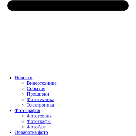
Новости
Видеотехника
События
Прошивки
Фототехника
Электроника
Фотография
Фототеория
Фотографы
ФотоАрт
Обработка фото