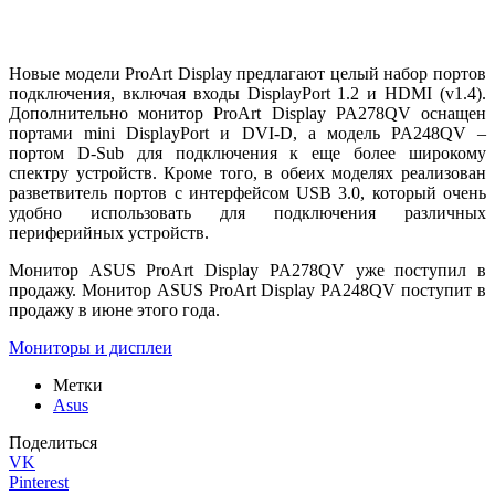
Новые модели ProArt Display предлагают целый набор портов
подключения, включая входы DisplayPort 1.2 и HDMI (v1.4).
Дополнительно монитор ProArt Display PA278QV оснащен
портами mini DisplayPort и DVI-D, а модель PA248QV –
портом D-Sub для подключения к еще более широкому
спектру устройств. Кроме того, в обеих моделях реализован
разветвитель портов с интерфейсом USB 3.0, который очень
удобно использовать для подключения различных
периферийных устройств.
Монитор ASUS ProArt Display PA278QV уже поступил в
продажу. Монитор ASUS ProArt Display PA248QV поступит в
продажу в июне этого года.
Мониторы и дисплеи
Метки
Asus
Поделиться
VK
Pinterest