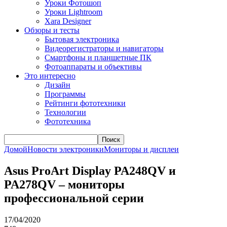
Уроки Фотошоп
Уроки Lightroom
Xara Designer
Обзоры и тесты
Бытовая электроника
Видеорегистраторы и навигаторы
Смартфоны и планшетные ПК
Фотоаппараты и объективы
Это интересно
Дизайн
Программы
Рейтинги фототехники
Технологии
Фототехника
Поиск
Домой
Новости электроники
Мониторы и дисплеи
Asus ProArt Display PA248QV и
PA278QV – мониторы
профессиональной серии
17/04/2020