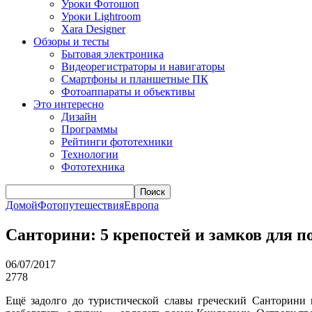
Уроки Фотошоп
Уроки Lightroom
Xara Designer
Обзоры и тесты
Бытовая электроника
Видеорегистраторы и навигаторы
Смартфоны и планшетные ПК
Фотоаппараты и объективы
Это интересно
Дизайн
Программы
Рейтинги фототехники
Технологии
Фототехника
Поиск
Домой
Фотопутешествия
Европа
Санторини: 5 крепостей и замков для 
06/07/2017
2778
Ещё задолго до туристической славы греческий Санторини