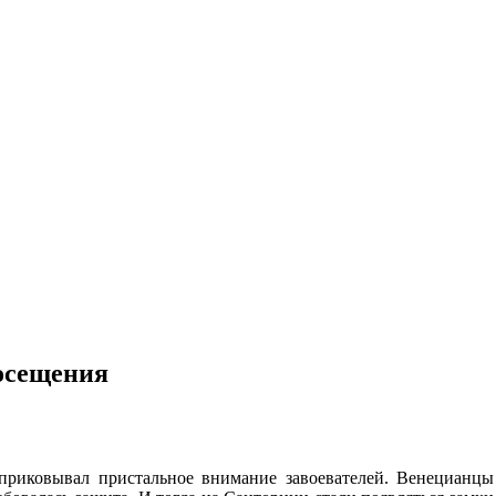
посещения
 приковывал пристальное внимание завоевателей. Венецианц